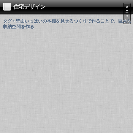
住宅デザイン
メ
ニ
ュ
タグ › 壁面いっぱいの本棚を見せるつくりで作ることで、巨大な
ー
収納空間を作る