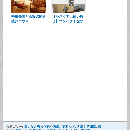
軽量鉄骨と合板の吹き
【小さくても良い感
抜けハウス
じ】コンパクトなオー
ルインワン・リビング
カテゴリー:
良いなと思った家や内装、家具など
,
内装や雰囲気
,
家