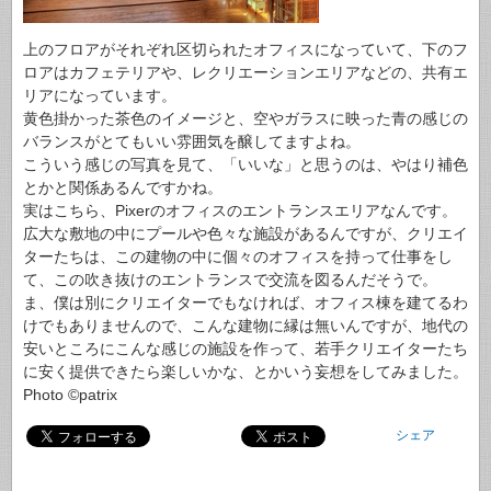
上のフロアがそれぞれ区切られたオフィスになっていて、下のフ
ロアはカフェテリアや、レクリエーションエリアなどの、共有エ
リアになっています。
黄色掛かった茶色のイメージと、空やガラスに映った青の感じの
バランスがとてもいい雰囲気を醸してますよね。
こういう感じの写真を見て、「いいな」と思うのは、やはり補色
とかと関係あるんですかね。
実はこちら、Pixerのオフィスのエントランスエリアなんです。
広大な敷地の中にプールや色々な施設があるんですが、クリエイ
ターたちは、この建物の中に個々のオフィスを持って仕事をし
て、この吹き抜けのエントランスで交流を図るんだそうで。
ま、僕は別にクリエイターでもなければ、オフィス棟を建てるわ
けでもありませんので、こんな建物に縁は無いんですが、地代の
安いところにこんな感じの施設を作って、若手クリエイターたち
に安く提供できたら楽しいかな、とかいう妄想をしてみました。
Photo ©patrix
シェア