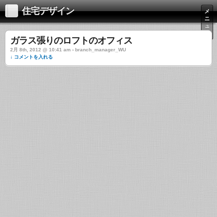
住宅デザイン
メ
ニ
ュ
ー
ガラス張りのロフトのオフィス
2月 8th, 2012 @ 10:41 am › branch_manager_WU
↓ コメントを入れる