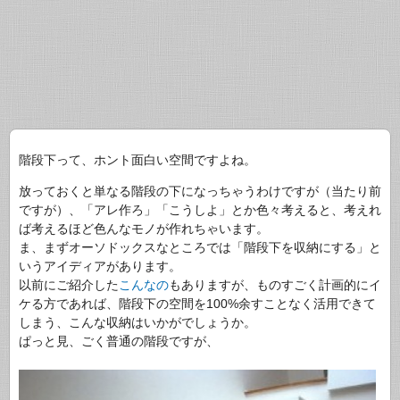
階段下って、ホント面白い空間ですよね。
放っておくと単なる階段の下になっちゃうわけですが（
当たり前
ですが）、「アレ作ろ」「こうしよ」とか色々考えると、
考えれ
ば考えるほど色んなモノが作れちゃいます。
ま、まずオーソドックスなところでは「階段下を収納にする」
と
いうアイディアがあります。
以前にご紹介した
こんなの
もありますが、
ものすごく計画的にイ
ケる方であれば、階段下の空間を100%
余すことなく活用できて
しまう、こんな収納はいかがでしょうか。
ぱっと見、ごく普通の階段ですが、