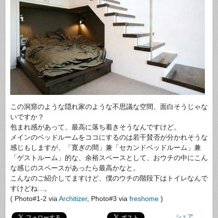
この洞窟のような隠れ家のような不思議な空間、面白そうじゃな
いですか？
包まれ感があって、最高に落ち着きそうなんですけど。
メインのベッドルームをココにするのは若干賛否が分かれそうな
感じもしますが、「寛ぎの間」兼「
セカンドベッドルーム」兼
「ゲストルーム」的な、
余裕スペースとして、
おウチの中にこん
な感じのスペースがあったら最高かなと。
こんなのご紹介してますけど、僕のウチの階段下はトイレなんで
すけどね…。
( Photo#1-2 via
Architizer
, Photo#3 via
freshome
)
シェア