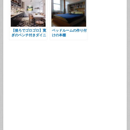
【後ろでゴロゴロ】寛
ベッドルームの作り付
ぎのベンチ付きダイニ
けの本棚
ングキッチン