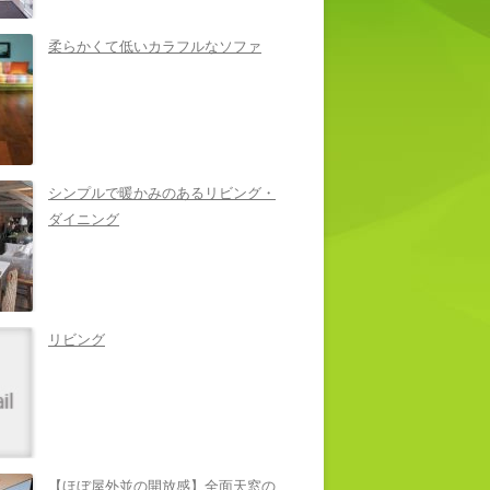
柔らかくて低いカラフルなソファ
シンプルで暖かみのあるリビング・
ダイニング
リビング
【ほぼ屋外並の開放感】全面天窓の