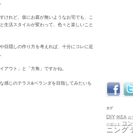
。
すけれど、仮にお庭が無いようなお宅でも、こ
と生活スタイルが変わって、色々と楽しいこと
や目隠しの作り方を考えれば、十分にコレに近
。
イアウト」と「方角」ですかね。
な感じのテラス&ベランダを目指してみたいも
タグ
DIY
IKEA
カ
コン
ーゼット
ニング