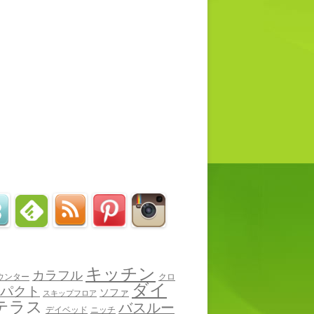
キッチン
カラフル
ウンター
クロ
ダイ
パクト
ソファ
スキップフロア
テラス
バスルー
デイベッド
ニッチ