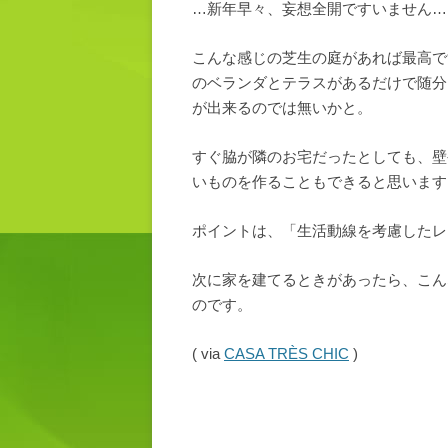
…新年早々、妄想全開ですいません…
こんな感じの芝生の庭があれば最高で
のベランダとテラスがあるだけで随分
が出来るのでは無いかと。
すぐ脇が隣のお宅だったとしても、壁
いものを作ることもできると思います
ポイントは、「生活動線を考慮したレ
次に家を建てるときがあったら、こん
のです。
( via
CASA TRÈS CHIC
)