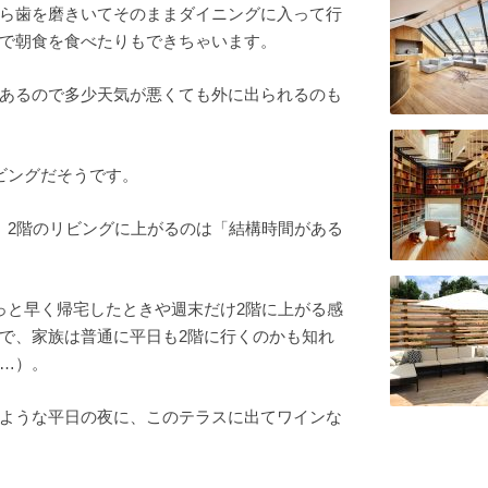
ら歯を磨きいてそのままダイニングに入って行
で朝食を食べたりもできちゃいます。
あるので多少天気が悪くても外に出られるのも
ビングだそうです。
、2階のリビングに上がるのは「結構時間がある
っと早く帰宅したときや週末だけ2階に上がる感
で、家族は普通に平日も2階に行くのかも知れ
…）。
ような平日の夜に、このテラスに出てワインな