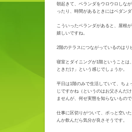
朝起きて、ベランダをウロウロしなが
ったり、時間があるときにはベダンダ
こういったベランダがあると、屋根が
嬉しいですね。
2階のテラスにつながっているのはリ
寝室とダイニングが1階ということは
ときだけ」という感じでしょうか。
平日は1階のみで生活していて、ちょ
じですかね（というのはお父さんだけ
ませんが、何せ実態を知らないもので
仕事に区切りがついて、ポっと空いた
んか飲んだら気分が良さそうです。