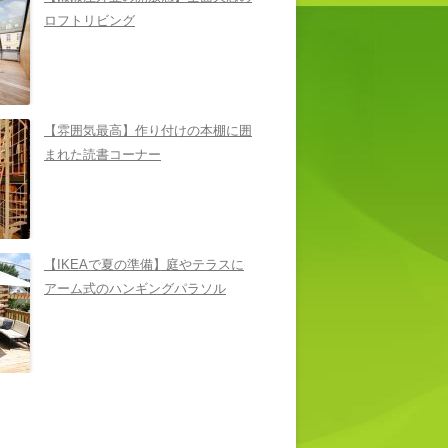
ロフトリビング
【雰囲気最高】作り付けの本棚に囲
まれた読書コーナー
【IKEAで夏の準備】庭やテラスに
アーム式のハンギングパラソル