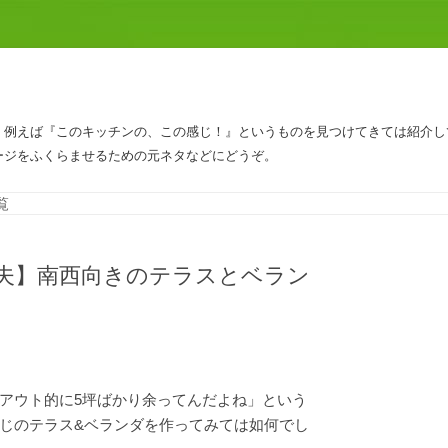
、例えば『このキッチンの、この感じ！』というものを見つけてきては紹介し
ージをふくらませるための元ネタなどにどうぞ。
コンテンツへスキップ
覧
夫】南西向きのテラスとベラン
アウト的に5坪ばかり余ってんだよね」という
じのテラス&ベランダを作ってみては如何でし