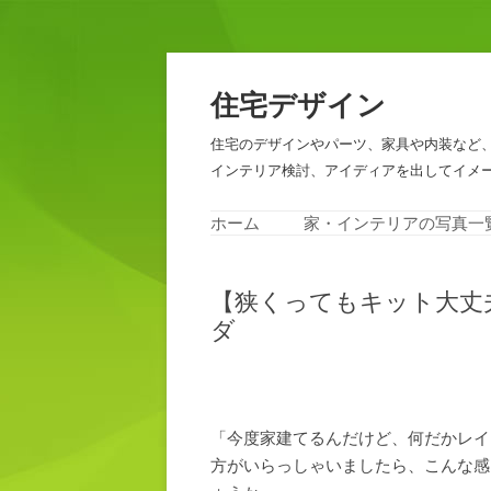
住宅デザイン
住宅のデザインやパーツ、家具や内装など
インテリア検討、アイディアを出してイメ
ホーム
家・インテリアの写真一
【狭くってもキット大丈
ダ
「今度家建てるんだけど、何だかレイ
方がいらっしゃいましたら、こんな感