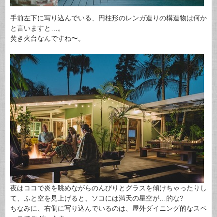
手前左下に写り込んでいる、円柱形のレンガ造りの構造物は何か
と言いますと…。
焚き火台なんですね〜。
夜はココで炎を眺めながらのんびりとグラスを傾けちゃったりし
て、ふと空を見上げると、ソコには満天の星空が…的な?
ちなみに、右側に写り込んでいるのは、屋外ダイニング的なスペ