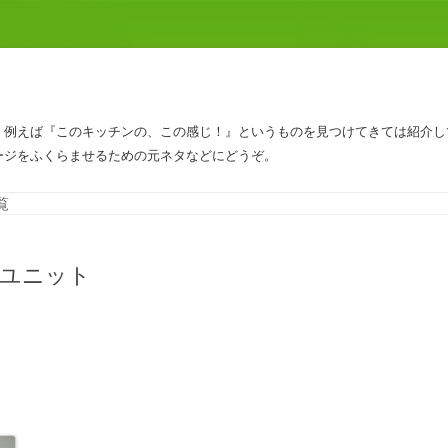
、例えば『このキッチンの、この感じ！』というものを見つけてきては紹介し
ージをふくらませるための元ネタなどにどうぞ。
コンテンツへスキップ
覧
フユニット