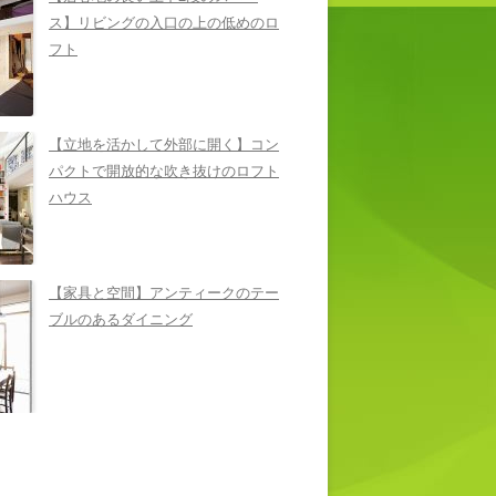
ス】リビングの入口の上の低めのロ
フト
【立地を活かして外部に開く】コン
パクトで開放的な吹き抜けのロフト
ハウス
【家具と空間】アンティークのテー
ブルのあるダイニング