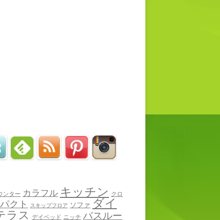
キッチン
カラフル
ウンター
クロ
ダイ
パクト
ソファ
スキップフロア
テラス
バスルー
デイベッド
ニッチ