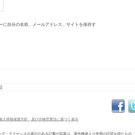
ーに自分の名前、メールアドレス、サイトを保存す
覧
コンテンツへスキップ
個人情報保護方針、及び古物営業法に基づく表示
ンズ・ライセンスの表記のある記事の写真は、著作権者より使用の許諾を得たもの