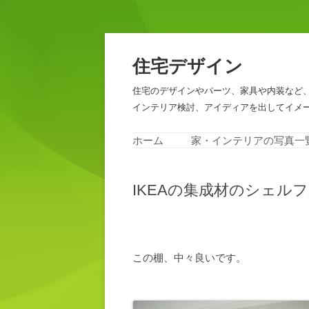
住宅デザイン
住宅のデザインやパーツ、家具や内装など
インテリア検討、アイディアを出してイメ
ホーム
家・インテリアの写真一
IKEAの集成材のシェル
この棚、中々良いです。