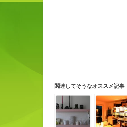
関連してそうなオススメ記事