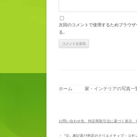
次回のコメントで使用するためブラウザ
る。
ホーム
家・インテリアの写真一
お問い合わせ先、特定商取引法に基づく表示、
・『©』表記及び所定のクリエイティブ・コモ