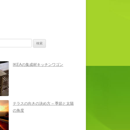
IKEAの集成材キッチンワゴン
テラスの向きの決め方 – 季節と太陽
の角度