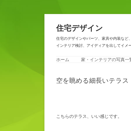
住宅デザイン
住宅のデザインやパーツ、家具や内装など
インテリア検討、アイディアを出してイメ
ホーム
家・インテリアの写真一
空を眺める細長いテラス
こちらのテラス、いい感じです。