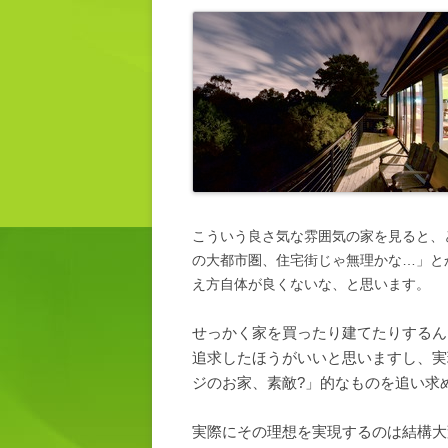
こういう良さ気な雰囲気の家を見ると、
の大都市圏、住宅街じゃ無理かな…」と
え方自体が良くないな、と思います。
せっかく家を買ったり建てたりするん
追求したほうがいいと思いますし、実
ジのお家、素敵?」的なものを追い求
実際にその理想を実現するのは結構大