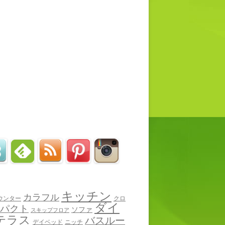
キッチン
カラフル
ウンター
クロ
ダイ
パクト
ソファ
スキップフロア
テラス
バスルー
デイベッド
ニッチ