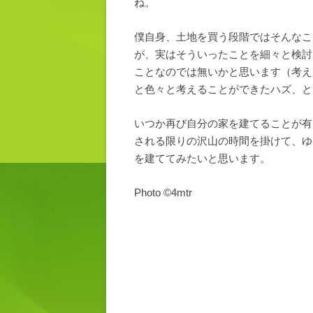
ね。
僕自身、土地を買う段階ではそんなこ
が、実はそういったことを細々と検討
ことなのでは無いかと思います（考え
と色々と考えることができたハズ、と
いつか再び自分の家を建てることが有
される限りの沢山の時間を掛けて、ゆ
を建ててみたいと思います。
Photo ©4mtr