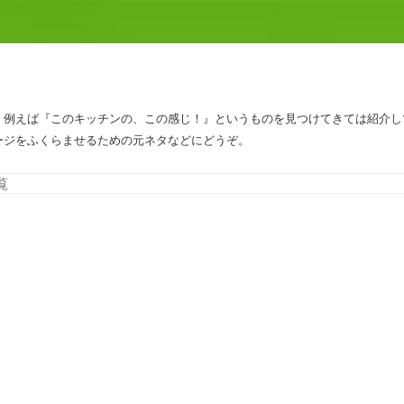
、例えば『このキッチンの、この感じ！』というものを見つけてきては紹介し
ージをふくらませるための元ネタなどにどうぞ。
コンテンツへスキップ
覧