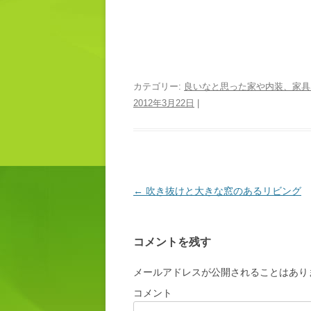
カテゴリー:
良いなと思った家や内装、家具
2012年3月22日
|
投稿ナビゲーション
←
吹き抜けと大きな窓のあるリビング
コメントを残す
メールアドレスが公開されることはあり
コメント