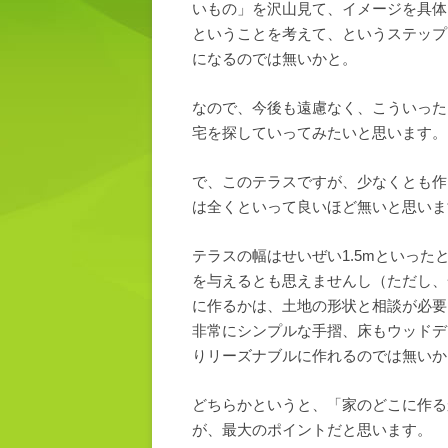
いもの」を沢山見て、イメージを具体
ということを考えて、というステップ
になるのでは無いかと。
なので、今後も遠慮なく、こういった
宅を探していってみたいと思います。
で、このテラスですが、少なくとも作
は全くといって良いほど無いと思いま
テラスの幅はせいぜい1.5mといっ
を与えるとも思えませんし（ただし、
に作るかは、土地の形状と相談が必要
非常にシンプルな手摺、床もウッドデ
りリーズナブルに作れるのでは無いか
どちらかというと、「家のどこに作る
が、最大のポイントだと思います。