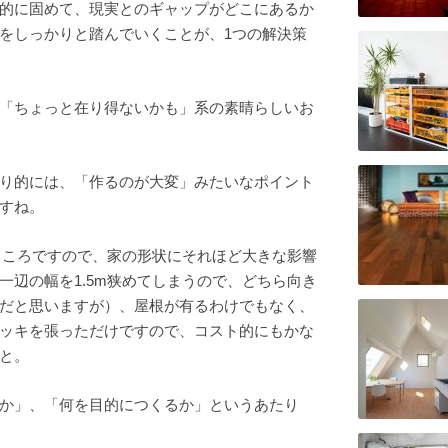
的に固めて、現実とのギャップがどこにあるか
をしっかりと踏んでいくことが、1つの解決策
「ちょっと在り得ないかも」系の素晴らしいお
り的には、「作るのが大変」みたいなポイント
すね。
たところですので、家の形状にそれほど大きな影響
一辺の幅を1.5m狭めてしまうので、どちら向き
だと思いますが）、屋根が有るわけでもなく、
ッキを張っただけですので、コスト的にもかな
と。
か」、「何を目的につくるか」というあたり