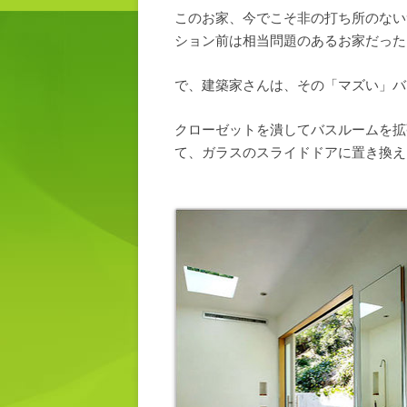
このお家、今でこそ非の打ち所のない
ション前は相当問題のあるお家だった
で、建築家さんは、その「マズい」バ
クローゼットを潰してバスルームを拡
て、ガラスのスライドドアに置き換え