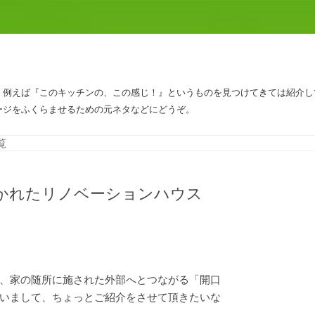
、例えば『このキッチンの、この感じ！』というものを見つけてきては紹介し
ージをふくらませるための元ネタなどにどうぞ。
コンテンツへスキップ
覧
かれたリノベーションハウス
、家の随所に施された外部へとつながる「開口
いまして、ちょっとご紹介をさせて頂きたいな