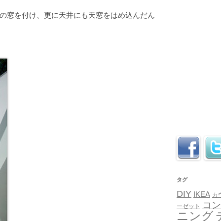
の窓を付け、更に天井にも天窓をはめ込んだん
タグ
DIY
IKEA
カ
コン
ーゼット
ニング