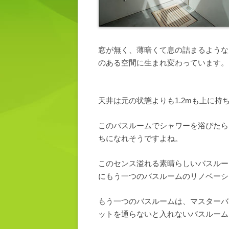
窓が無く、薄暗くて息の詰まるような
のある空間に生まれ変わっています。
天井は元の状態よりも1.2mも上に持
このバスルームでシャワーを浴びたら
ちになれそうですよね。
このセンス溢れる素晴らしいバスルー
にもう一つのバスルームのリノベーシ
もう一つのバスルームは、マスターバ
ットを通らないと入れないバスルーム