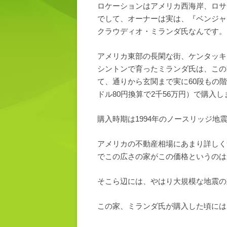
ロケーションはアメリカ西海岸、ロサ
でして、オーナーは実は、『ベンジャ
クラウディオ・ミランダ氏なんです。
アメリカ東部の長閑な街、ケンタッキ
シントンで育ったミランダ氏は、この
て、通りから玄関まで実に60段もの階
ドル80円換算で2千56万円）で購入
購入時期は1994年のノースリッジ地
アメリカの不動産相場にあまり詳しく
でこの広さの家がこの価格というのは
そこら辺には、やはり大規模な地震の
この家、ミランダ氏が購入した頃には