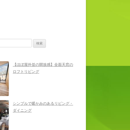
【ほぼ屋外並の開放感】全面天窓の
ロフトリビング
シンプルで暖かみのあるリビング・
ダイニング