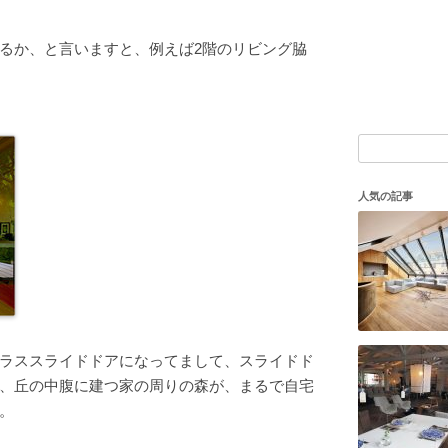
るか、と言いますと、例えば2階のリビング脇
検
索:
人気の記事
ラススライドドアになってまして、スライドド
、丘の中腹に建つ家の周りの森が、まるで自宅
。