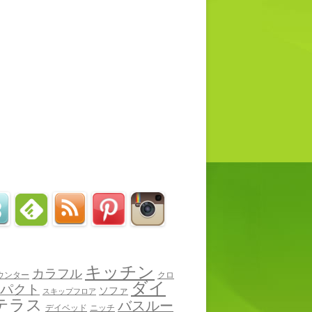
キッチン
カラフル
ウンター
クロ
ダイ
パクト
ソファ
スキップフロア
テラス
バスルー
デイベッド
ニッチ