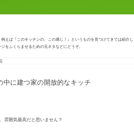
、例えば『このキッチンの、この感じ！』というものを見つけてきては紹介し
ージをふくらませるための元ネタなどにどうぞ。
コンテンツへスキップ
覧
の中に建つ家の開放的なキッチ
、雰囲気最高だと思いません？