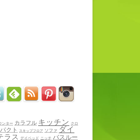
キッチン
カラフル
ウンター
クロ
ダイ
パクト
ソファ
スキップフロア
テラス
バスルー
デイベッド
ニッチ