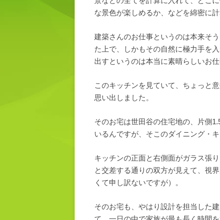
景などの全てを計算に入れて、どこに
な景色が楽しめるか、などを綿密に計
建築さんのお仕事というのは本来そう
た上で、しかもその自然に極力手を入
出すというのは本当に素晴らしいお仕
このキッチンを見ていて、ちょっと意
思い出しました。
そのお宅は世田谷の住宅地の、片側1
いるんですが、そこのダイニング・キ
キッチンの正面と右側面がガラス張り
と交差する通りの双方が見えて、視界
くて申し訳ないですが）。
そのお宅も、やはり設計を担当した建
て、一日の中で家族が最も長く時間を