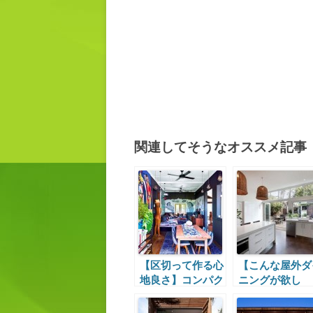
関連してそうなオススメ記事
【区切って作る心
【こんな屋外ダ
地良さ】コンパク
ニングが欲し
トなリビングダイ
い！】中外二つ
ニング
ダイニングの間