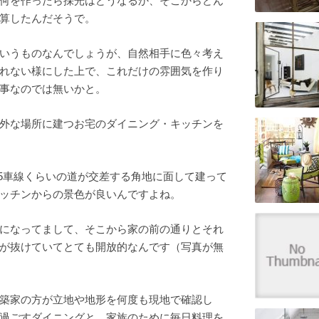
何を作ったら採光はどうなるか、そこからどん
算したんだそうで。
いうものなんでしょうが、自然相手に色々考え
れない様にした上で、これだけの雰囲気を作り
事なのでは無いかと。
外な場所に建つお宅のダイニング・キッチンを
.5車線くらいの道が交差する角地に面して建って
ッチンからの景色が良いんですよね。
になってまして、そこから家の前の通りとそれ
が抜けていてとても開放的なんです（写真が無
築家の方が立地や地形を何度も現地で確認し
過ごすダイニングと、家族のために毎日料理を