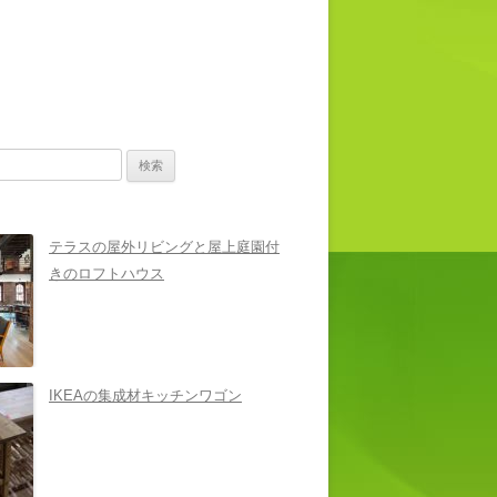
テラスの屋外リビングと屋上庭園付
きのロフトハウス
IKEAの集成材キッチンワゴン