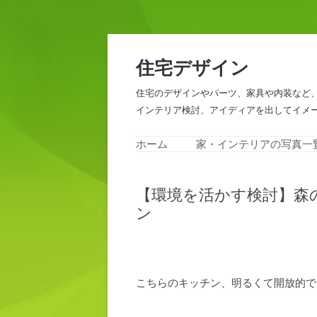
住宅デザイン
住宅のデザインやパーツ、家具や内装など
インテリア検討、アイディアを出してイメ
ホーム
家・インテリアの写真一
【環境を活かす検討】森
ン
こちらのキッチン、明るくて開放的で