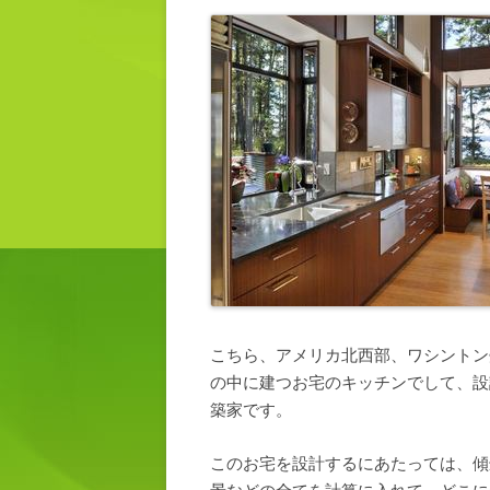
こちら、アメリカ北西部、ワシントン
の中に建つお宅のキッチンでして、設計し
築家です。
このお宅を設計するにあたっては、傾