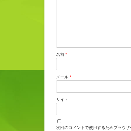
名前
*
メール
*
サイト
次回のコメントで使用するためブラウザ