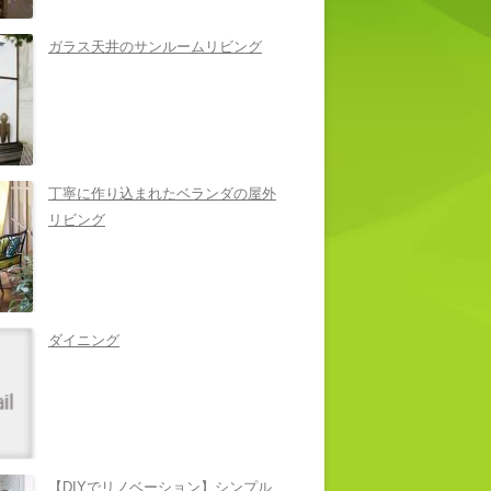
ガラス天井のサンルームリビング
丁寧に作り込まれたベランダの屋外
リビング
ダイニング
【DIYでリノベーション】シンプル