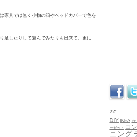
は家具では無く小物の箱やベッドカバーで色を
り足したりして遊んでみたりも出来て、更に
タグ
DIY
IKEA
カ
コン
ーゼット
ニング