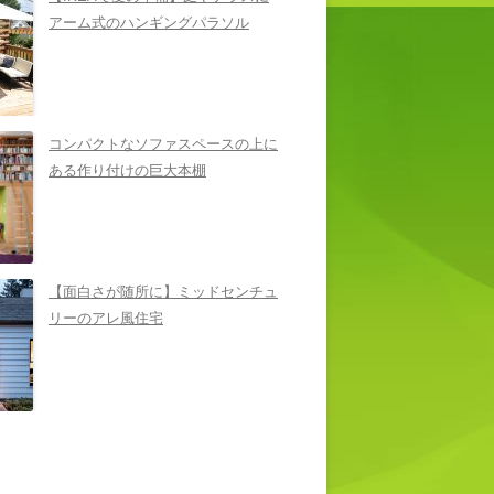
アーム式のハンギングパラソル
コンパクトなソファスペースの上に
ある作り付けの巨大本棚
【面白さが随所に】ミッドセンチュ
リーのアレ風住宅