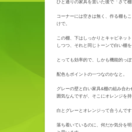
ひと通りの家具を置いた後で「さて棚
コーナーには空きは無く、作る棚もこ
けで。
この棚、下はしっかりとキャビネット
しつつ、それと同じトーンで白い棚を
とっても効率的で、しかも機能的っぽ
配色もポイントの一つなのかなと。
グレーの壁と白い家具&棚の組み合わ
囲気なんですが、そこにオレンジを持
白とグレーとオレンジって合うんです
落ち着いているのに、何だか気分を明