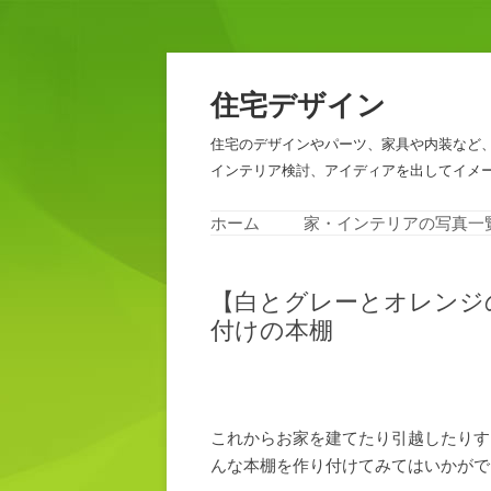
住宅デザイン
住宅のデザインやパーツ、家具や内装など
インテリア検討、アイディアを出してイメ
ホーム
家・インテリアの写真一
【白とグレーとオレンジ
付けの本棚
これからお家を建てたり引越したりす
んな本棚を作り付けてみてはいかがで