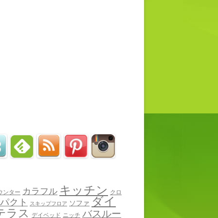
キッチン
カラフル
ウンター
クロ
ダイ
パクト
ソファ
スキップフロア
テラス
バスルー
デイベッド
ニッチ