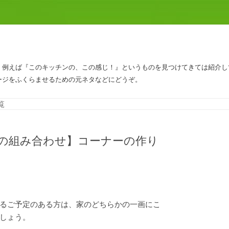
、例えば『このキッチンの、この感じ！』というものを見つけてきては紹介し
ージをふくらませるための元ネタなどにどうぞ。
コンテンツへスキップ
覧
の組み合わせ】コーナーの作り
るご予定のある方は、家のどちらかの一画にこ
しょう。