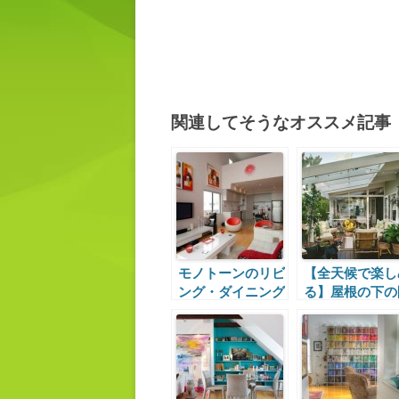
関連してそうなオススメ記事
モノトーンのリビ
【全天候で楽し
ング・ダイニング
る】屋根の下の
と朱色のアクセン
放的な屋外ダイ
ト
ング