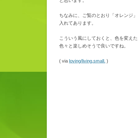
と思います。
ちなみに、ご覧のとおり「オレンジ」
入れてあります。
こういう風にしておくと、色を変えた
色々と楽しめそうで良いですね。
( via
loving/living.small.
)