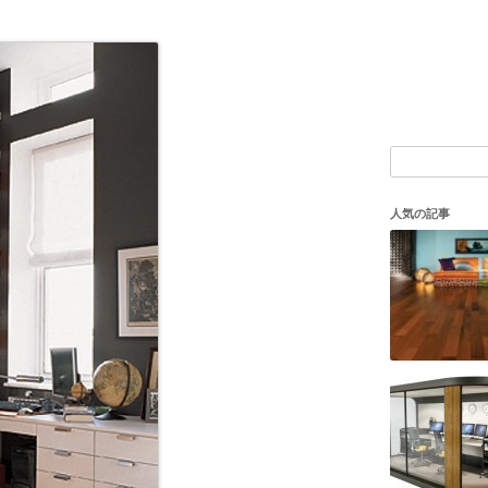
検
索:
人気の記事