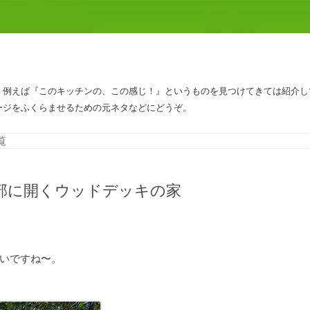
、例えば『このキッチンの、この感じ！』というものを見つけてきては紹介し
ージをふくらませるための元ネタなどにどうぞ。
コンテンツへスキップ
覧
部に開くウッドデッキの家
いですね〜。