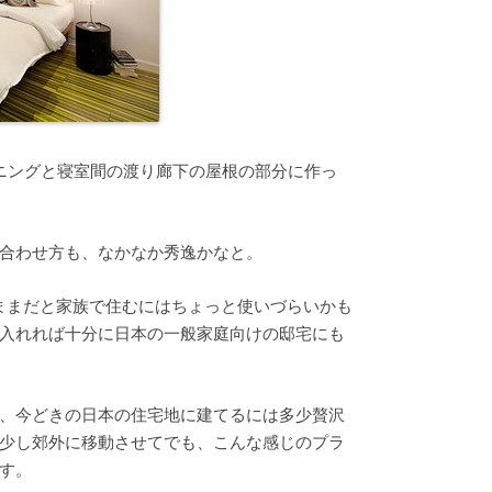
ニングと寝室間の渡り廊下の屋根の部分に作っ
合わせ方も、なかなか秀逸かなと。
のままだと家族で住むにはちょっと使いづらいかも
入れれば十分に日本の一般家庭向けの邸宅にも
、今どきの日本の住宅地に建てるには多少贅沢
少し郊外に移動させてでも、こんな感じのプラ
す。