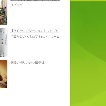
リビング
【DIYでリノベーション】シンプル
で暖かみのあるロフトのバスルーム
窓際の掘りごたつ風長机