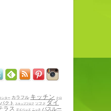
キッチン
カラフル
ウンター
クロ
ダイ
パクト
ソファ
スキップフロア
テラス
バスルー
デイベッド
ニッチ