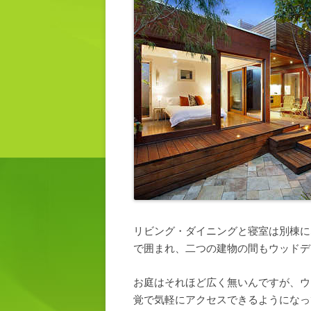
リビング・ダイニングと寝室は別棟に
で囲まれ、二つの建物の間もウッドデ
お庭はそれほど広く無いんですが、ウ
覚で気軽にアクセスできるようになっ