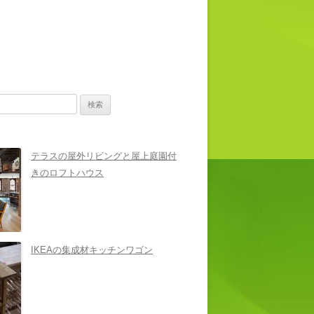
テラスの屋外リビングと屋上庭園付
きのロフトハウス
IKEAの集成材キッチンワゴン