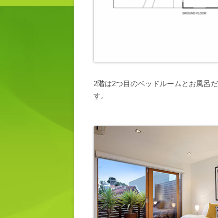
2階は2つ目のベッドルームとお風呂
す。