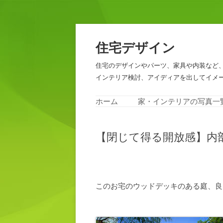
住宅デザイン
住宅のデザインやパーツ、家具や内装など
インテリア検討、アイディアを出してイメ
ホーム
家・インテリアの写真一
【閉じて得る開放感】内
このお宅のウッドデッキのある庭、良