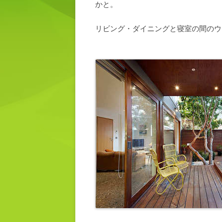
かと。
リビング・ダイニングと寝室の間のウ