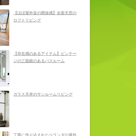
【ほぼ屋外並の開放感】全面天窓の
ロフトリビング
【存在感のあるアイテム】ビンテー
ジの三面鏡のあるバスルーム
ガラス天井のサンルームリビング
丁寧に作り込まれたベランダの屋外