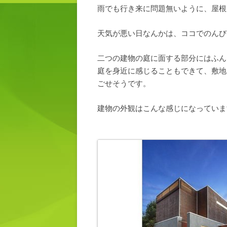
雨でも行き来に問題無いように、屋根
天気が悪い日なんかは、ココでのんび
二つの建物の庭に面する部分にはふん
庭を身近に感じることもできて、敷地
ごせそうです。
建物の外観はこんな感じになっていま