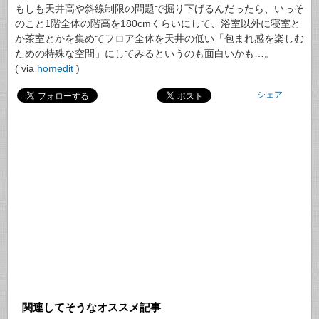
もしも天井高や斜線制限の問題で掘り下げるんだったら、いっそ
のこと1階全体の階高を180cmくらいにして、浴室以外に寝室と
か茶室とかを集めてフロア全体を天井の低い「包まれ感を楽しむ
ための特殊な空間」にしてみるというのも面白いかも…。
( via
homedit
)
シェア
関連してそうなオススメ記事