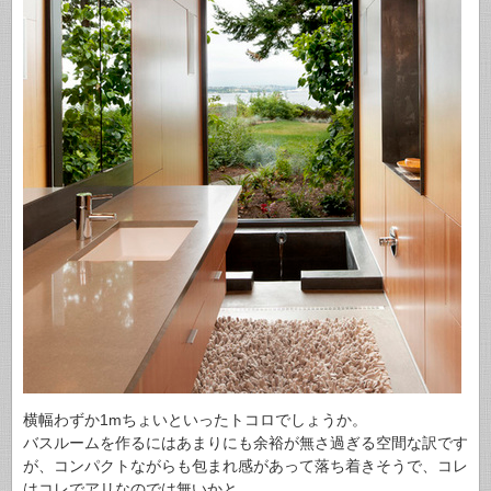
横幅わずか1mちょいといったトコロでしょうか。
バスルームを作るにはあまりにも余裕が無さ過ぎる空間な訳です
が、コンパクトながらも包まれ感があって落ち着きそうで、コレ
はコレでアリなのでは無いかと。