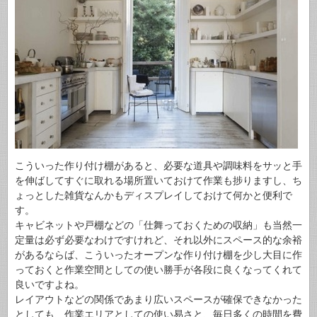
こういった作り付け棚があると、必要な道具や調味料をサッと手
を伸ばしてすぐに取れる場所置いておけて作業も捗りますし、ち
ょっとした雑貨なんかもディスプレイしておけて何かと便利で
す。
キャビネットや戸棚などの「仕舞っておくための収納」も当然一
定量は必ず必要なわけですけれど、それ以外にスペース的な余裕
があるならば、こういったオープンな作り付け棚を少し大目に作
っておくと作業空間としての使い勝手が各段に良くなってくれて
良いですよね。
レイアウトなどの関係であまり広いスペースが確保できなかった
としても、作業エリアとしての使い易さと、毎日多くの時間を費