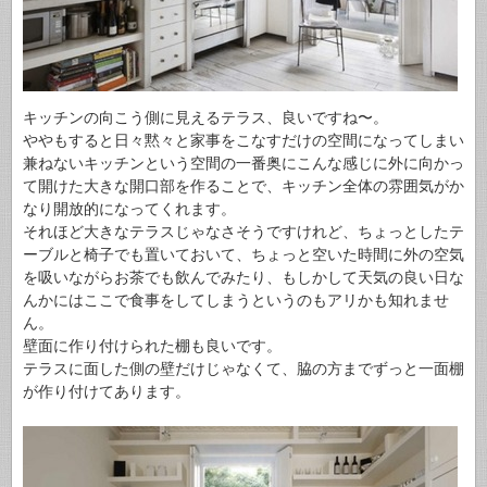
キッチンの向こう側に見えるテラス、良いですね〜。
ややもすると日々黙々と家事をこなすだけの空間になってしまい
兼ねないキッチンという空間の一番奥にこんな感じに外に向かっ
て開けた大きな開口部を作ることで、キッチン全体の雰囲気がか
なり開放的になってくれます。
それほど大きなテラスじゃなさそうですけれど、ちょっとしたテ
ーブルと椅子でも置いておいて、ちょっと空いた時間に外の空気
を吸いながらお茶でも飲んでみたり、もしかして天気の良い日な
んかにはここで食事をしてしまうというのもアリかも知れませ
ん。
壁面に作り付けられた棚も良いです。
テラスに面した側の壁だけじゃなくて、脇の方までずっと一面棚
が作り付けてあります。