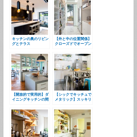
キッチンの奥のリビン
【外と中の位置関係】
グとテラス
クローズドでオープン
なキッチン
【開放的で実用的】ダ
【シックでキッチュで
イニングキッチンの間
メタリック】スッキリ
のガラス戸棚
したキッチン