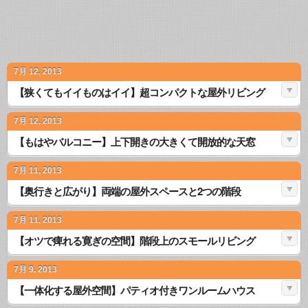
7月 12, 2013
【狭くてもイイものはイイ】超コンパクトな屋外リビング
7月 12, 2013
【もはやバルコニー】上下開きの大きくて開放的な天窓
7月 11, 2013
【奥行きと広がり】両端の屋外スペースと2つの階段
7月 11, 2013
【オツで痺れる寛ぎの空間】階段上のスモールリビング
7月 9, 2013
【一体化する屋外空間】パティオ付きワンルームハウス