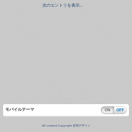
次のエントリを表示...
モバイルテーマ
ON
OFF
All content Copyright 住宅デザイン