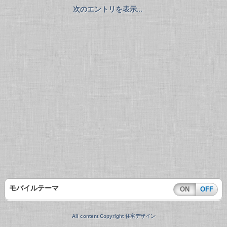
次のエントリを表示...
モバイルテーマ
ON
OFF
All content Copyright 住宅デザイン