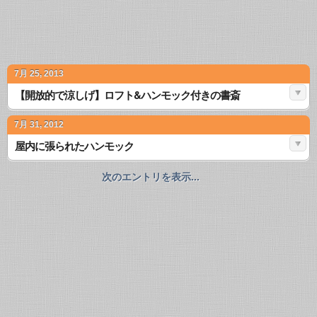
7月 25, 2013
【開放的で涼しげ】ロフト&ハンモック付きの書斎
7月 31, 2012
屋内に張られたハンモック
次のエントリを表示...