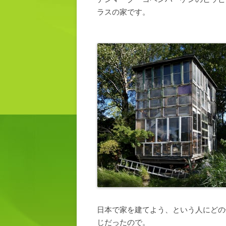
ラスの家です。
日本で家を建てよう、という人にどの
じだったので。