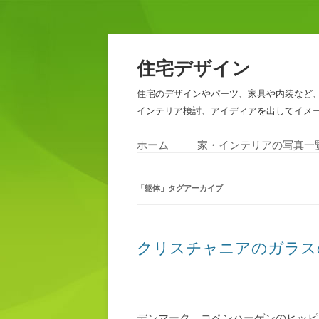
住宅デザイン
住宅のデザインやパーツ、家具や内装など
インテリア検討、アイディアを出してイメ
ホーム
家・インテリアの写真一
「
躯体
」タグアーカイブ
クリスチャニアのガラス
デンマーク コペンハーゲンのヒッピ