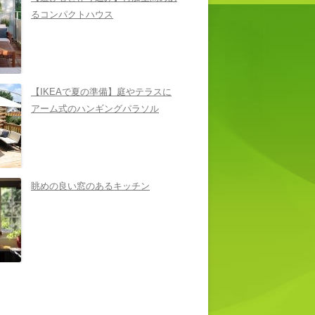
るコンパクトハウス
【IKEAで夏の準備】庭やテラスに
アーム式のハンギングパラソル
眺めの良い窓のあるキッチン