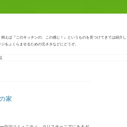
、例えば『このキッチンの、この感じ！』というものを見つけてきては紹介し
ージをふくらませるための元ネタなどにどうぞ。
コンテンツへスキップ
覧
の家
ー自治コミュニティ、クリスチャニアにあるガ