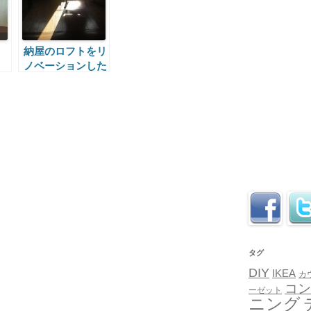
納屋のロフトをリ
ノベーションした
サンルーム
タグ
DIY
IKEA
カ
コン
ーゼット
ニング