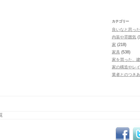
カテゴリー
良いなと思っ
内装や雰囲気
(
家
(218)
家具
(538)
家を買った、
家の構造やレ
業者とのつき
覧
コンテンツへスキップ