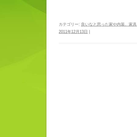
カテゴリー:
良いなと思った家や内装、家具
2011年12月13日
|