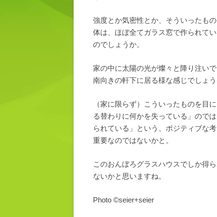
強度とか気密性とか、そういったもの
体は、ほぼ全てガラス窓で作られてい
のでしょうか。
家の中に太陽の光が燦々と降り注いで
南向きの軒下に居る様な感じでしょう
（家に限らず）こういったものを目に
る替わりに何かを失っている」のでは
られている」という、ポジティブな考
重要なのではないかと。
このおんぼろグラスハウスでしか得ら
ないかと思いますね。
Photo ©seier+seier