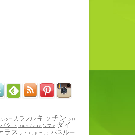
キッチン
カラフル
ウンター
クロ
ダイ
パクト
ソファ
スキップフロア
テラス
バスルー
デイベッド
ニッチ