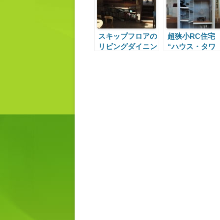
スキップフロアの
超狭小RC住宅
リビングダイニン
“ハウス・タワ
グ
ー”