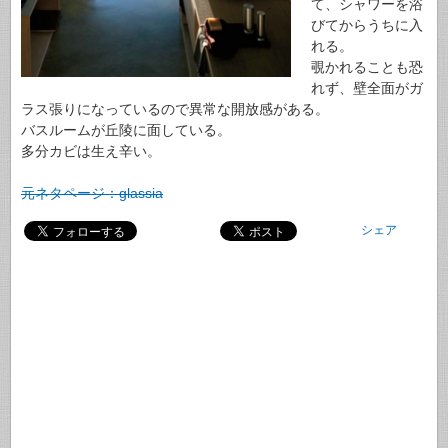
て、シャワーを浴
びてからうちに入
れる。
覗かれることも恐
れず、壁全面がガ
ラス張りになっているので異常な開放感がある。
バスルームが丘陵に面している。
多分カビは生え辛い。
元ネタページ：glassia
シェア