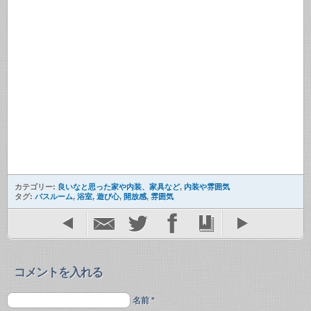
カテゴリー:
良いなと思った家や内装、家具など
,
内装や雰囲気
タグ:
バスルーム
,
浴室
,
遊び心
,
開放感
,
雰囲気
コメントを入れる
名前 *