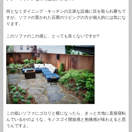
何となくダイニング・キッチンの立派な設備に目を取られ勝ちで
すが、ソファの置かれた石畳のリビングの方が個人的には気にな
ります。
このソファのこの感じ、とっても良くないですか?
この低いソファにゴロリと横になったら、きっと大地に直接寝転
んでいるかのような、モノスゴイ開放感と抱擁感が味わえると思
うんですよ。