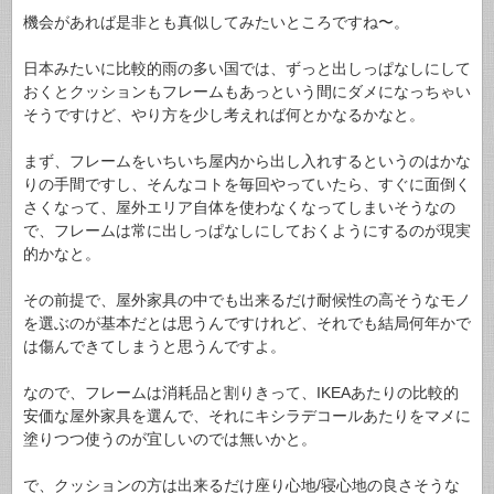
機会があれば是非とも真似してみたいところですね〜。
日本みたいに比較的雨の多い国では、ずっと出しっぱなしにして
おくとクッションもフレームもあっという間にダメになっちゃい
そうですけど、やり方を少し考えれば何とかなるかなと。
まず、フレームをいちいち屋内から出し入れするというのはかな
りの手間ですし、そんなコトを毎回やっていたら、すぐに面倒く
さくなって、屋外エリア自体を使わなくなってしまいそうなの
で、フレームは常に出しっぱなしにしておくようにするのが現実
的かなと。
その前提で、屋外家具の中でも出来るだけ耐候性の高そうなモノ
を選ぶのが基本だとは思うんですけれど、それでも結局何年かで
は傷んできてしまうと思うんですよ。
なので、フレームは消耗品と割りきって、IKEAあたりの比較的
安価な屋外家具を選んで、それにキシラデコールあたりをマメに
塗りつつ使うのが宜しいのでは無いかと。
で、クッションの方は出来るだけ座り心地/寝心地の良さそうな