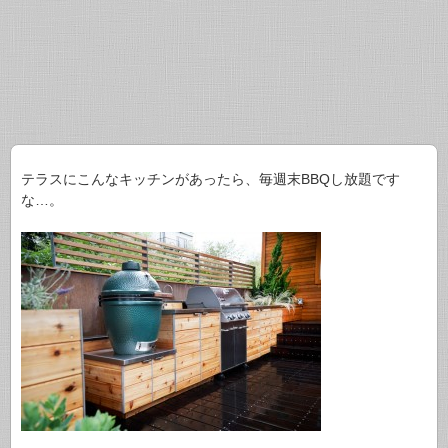
テラスにこんなキッチンがあったら、毎週末BBQし放題です
な…。