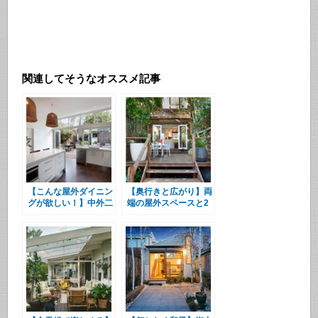
関連してそうなオススメ記事
【こんな屋外ダイニン
【奥行きと広がり】両
グが欲しい！】中外二
端の屋外スペースと2
つのダイニングの間の
つの階段
キッチン