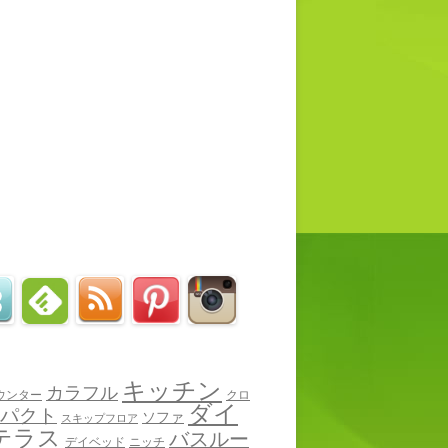
キッチン
カラフル
ウンター
クロ
ダイ
パクト
ソファ
スキップフロア
テラス
バスルー
デイベッド
ニッチ