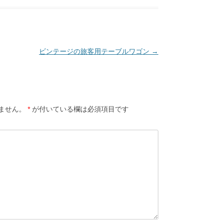
ビンテージの旅客用テーブルワゴン
→
ません。
*
が付いている欄は必須項目です