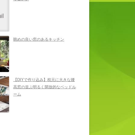
眺めの良い窓のあるキッチン
【DIYで作り込み】枕元に大きな腰
高窓の並ぶ明るく開放的なベッドル
ーム