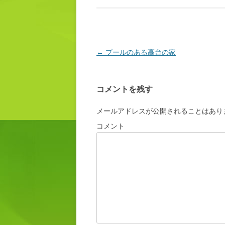
投稿ナビゲーション
←
プールのある高台の家
コメントを残す
メールアドレスが公開されることはあり
コメント