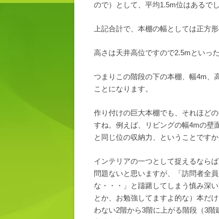
ので）として、平均1.5m位はあるで
上記合計で、本棚の幅としては正方形
高さは天井高位ですので2.5mといっ
つまりこの階段の下の本棚、幅4m、高
ことになります。
作り付けの巨大本棚でも、それほどの
すね。例えば、リビングの幅4mの壁
と同じ位の収納力、ということですか
インテリアの一つとして捉えるならば
問題ないと思いますが、「訪問者全員
な・・・」と躊躇してしまう慎み深い
とか、お勉強してますよ的な）本だけ
わない2階から3階に上がる階段（3