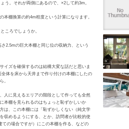
しょう。それが両側にあるので、×2して約3m。
の本棚換算の約4m程度という計算になります。
たところでしょうか。
さ2.5mの巨大本棚と同じ位の収納力、という
サイズを確保するのは結構大変な話だと思いま
面全体を床から天井まで作り付けの本棚にしたの
ら。
、人に見えるエリアの階段として作っても全然
に本棚を見られるのはちょっと恥ずかしいか
方は、この本棚には「恥ずかしくない（純文学
を収めるようにする、とか、訪問者が比較的使
階建ての場合ですが）にこの本棚を作る、などの