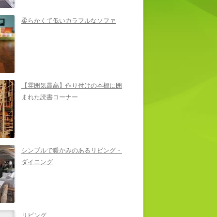
柔らかくて低いカラフルなソファ
【雰囲気最高】作り付けの本棚に囲
まれた読書コーナー
シンプルで暖かみのあるリビング・
ダイニング
リビング