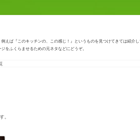
、例えば『このキッチンの、この感じ！』というものを見つけてきては紹介し
ージをふくらませるための元ネタなどにどうぞ。
コンテンツへスキップ
覧
す。