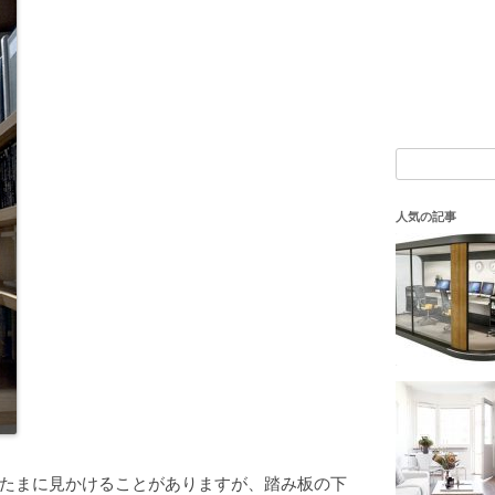
検
索:
人気の記事
たまに見かけることがありますが、踏み板の下