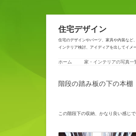
住宅デザイン
住宅のデザインやパーツ、家具や内装など
インテリア検討、アイディアを出してイメ
ホーム
家・インテリアの写真一
階段の踏み板の下の本棚
この階段下の収納、かなり良い感じで