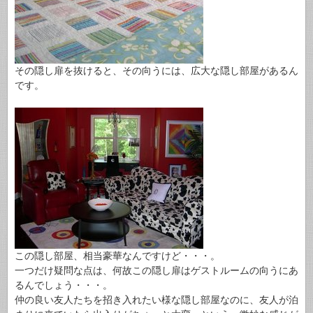
その隠し扉を抜けると、その向うには、広大な隠し部屋があるん
です。
この隠し部屋、相当豪華なんですけど・・・。
一つだけ疑問な点は、何故この隠し扉はゲストルームの向うにあ
るんでしょう・・・。
仲の良い友人たちを招き入れたい様な隠し部屋なのに、友人が泊