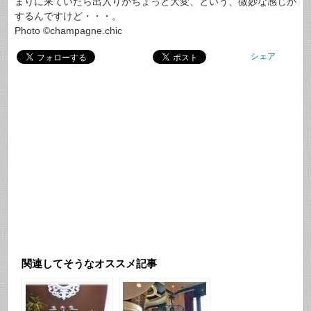
まりに来ていたら出入りがちょっと大変、という、微妙な感じが
するんですけど・・・。
Photo ©champagne.chic
シェア
関連してそうなオススメ記事