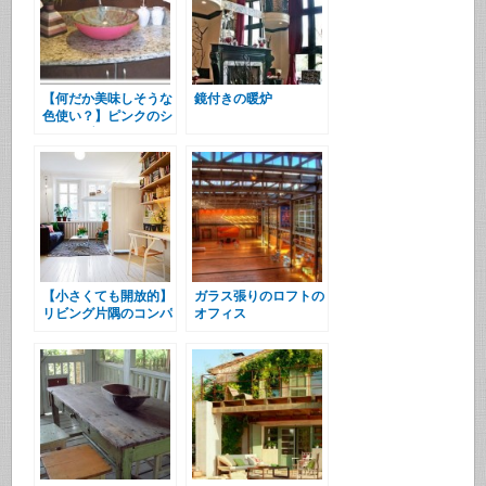
【何だか美味しそうな
鏡付きの暖炉
色使い？】ピンクのシ
ンクとブラウン
【小さくても開放的】
ガラス張りのロフトの
リビング片隅のコンパ
オフィス
クトなロフト