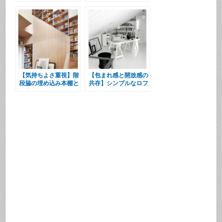
上の巨大本棚
ナーの作り付けの本棚
【気持ちよさ重視】階
【包まれ感と開放感の
段脇の埋め込み本棚と
共存】シンプルなロフ
空中のワークエリア
トのワークスペース