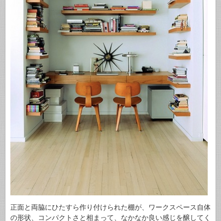
正面と両脇にひたすら作り付けられた棚が、ワークスペース自体
の形状、コンパクトさと相まって、なかなか良い感じを醸してく