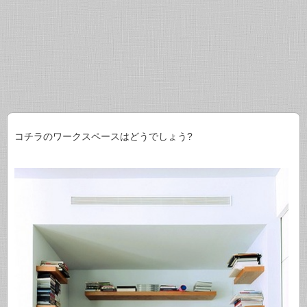
コチラのワークスペースはどうでしょう?