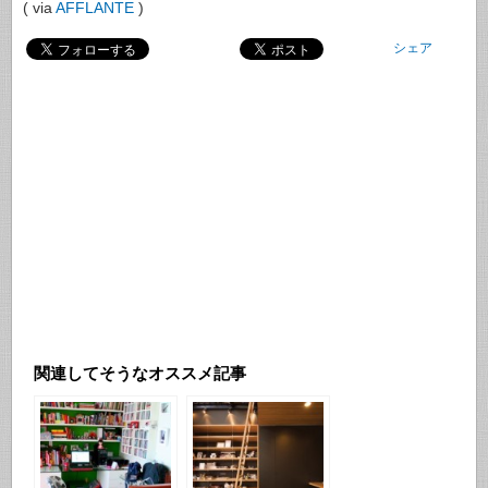
( via
AFFLANTE
)
シェア
関連してそうなオススメ記事