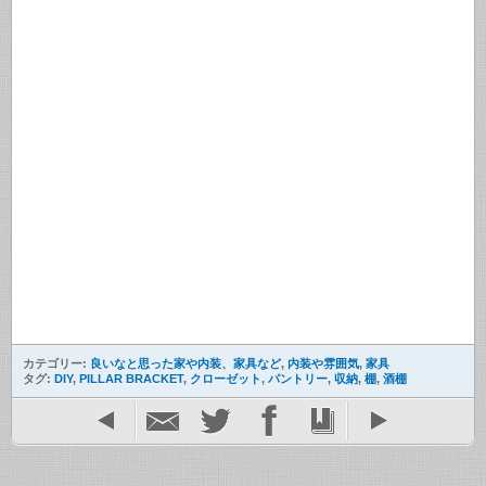
カテゴリー:
良いなと思った家や内装、家具など
,
内装や雰囲気
,
家具
タグ:
DIY
,
PILLAR BRACKET
,
クローゼット
,
パントリー
,
収納
,
棚
,
酒棚