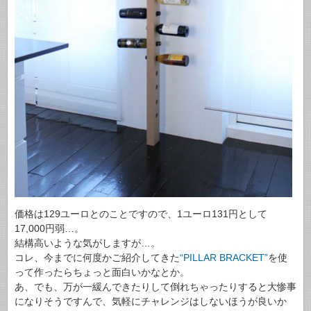
価格は129ユーロとのことですので、1ユーロ131円として
17,000円弱…。
結構高いような気がしますが…。
コレ、今までに何度かご紹介してきた
“PILLAR BRACKET”
を使
って作ったらちょっと面白いかなとか。
あ、でも、万が一緩んできたりして倒れちゃったりすると大惨事
になりそうですんで、気軽にチャレンジはしないほうが良いか