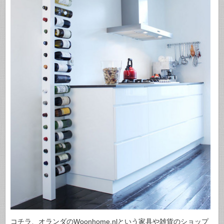
コチラ、オランダのWoonhome.nlという家具や雑貨のショップ