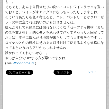
も…。
そもそも、あんまり日当たりの良いトコロにワインラックを置い
ておくと、ワインがすぐにダメになっちゃったりしますしね。
そういうあたりを色々考えると、コレ、パントリーとかクローゼ
ットの中に立てれば良いのかも知れませんね。
緩んだりしても簡単には倒れないような「セーフティ機構（また
の名を支え棒）」的なモノをあわせて作ってきっちりと固定して
おけば、本当に緩んだり地震が来たりしても大丈夫そうですし。
ロイヤルとかの棚柱にそのまま取り付けて使えるような規格にな
ってるというのもアリかもしれませんね。
誰か作ってくれないかな…。
やっぱ自分でDIYする方が早いですかね。
( via
Woonhome.nl
)
シェア