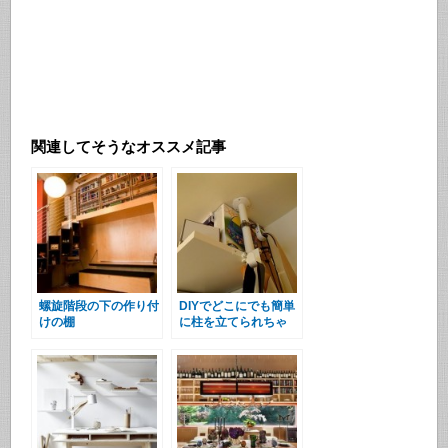
関連してそうなオススメ記事
螺旋階段の下の作り付
DIYでどこにでも簡単
けの棚
に柱を立てられちゃ
う”PILLAR
BRACKET”