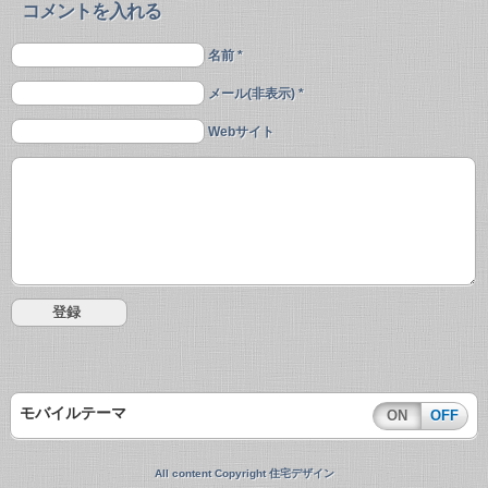
コメントを入れる
名前 *
メール(非表示) *
Webサイト
モバイルテーマ
ON
OFF
All content Copyright 住宅デザイン