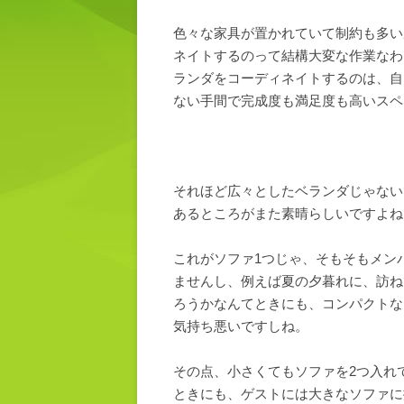
色々な家具が置かれていて制約も多い
ネイトするのって結構大変な作業なわ
ランダをコーディネイトするのは、自
ない手間で完成度も満足度も高いスペ
それほど広々としたベランダじゃない
あるところがまた素晴らしいですよね
これがソファ1つじゃ、そもそもメン
ませんし、例えば夏の夕暮れに、訪ね
ろうかなんてときにも、コンパクトな
気持ち悪いですしね。
その点、小さくてもソファを2つ入れ
ときにも、ゲストには大きなソファに