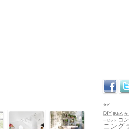
タグ
DIY
IKEA
カ
コン
ーゼット
ニング