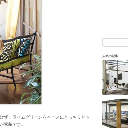
検
索:
人気の記事
けず、ライムグリーンをベースにきっちりとト
が素敵です。