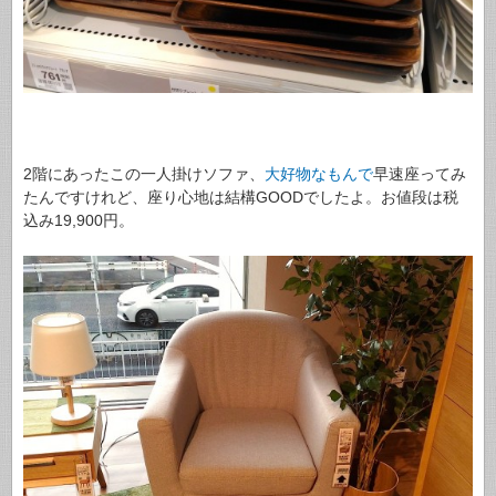
2階にあったこの一人掛けソファ、
大好物なもんで
早速座ってみ
たんですけれど、座り心地は結構GOODでしたよ。お値段は税
込み19,900円。