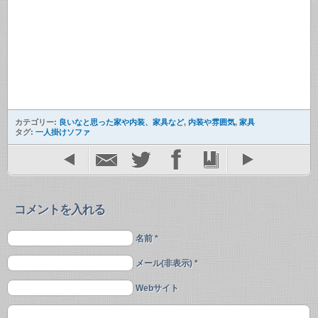
カテゴリー:
良いなと思った家や内装、家具など
,
内装や雰囲気
,
家具
タグ:
一人掛けソファ
コメントを入れる
名前 *
メール(非表示) *
Webサイト