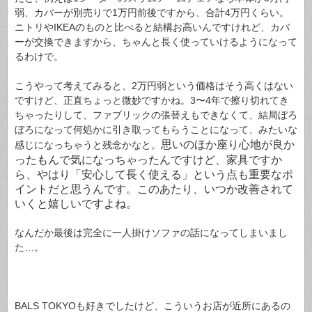
弱、カバーが別売りで1万円前後ですから、合計4万円くらい。
ニトリやIKEAのものと比べると結構お高いんですけれど、カバ
ーが交換できますから、ちゃんと長く使っていけるようになって
るわけで。
こうやって考えてみると、2万円弱という価格はそう高くはない
ですけど、正直ちょっと微妙ですかね。3〜4年で擦り切れてき
ちゃったりして、ファブリックの張替えもできなくて、結局ぼろ
ぼろになって何処かに引き取ってもらうことになって、みたいな
思いのほか座り心地が良か
感じになっちゃうと残念かなと。
ったもんで気になっちゃったんですけど、家具ですか
ら、やはり「安心して長く使える」という点も重要なポ
イントだと思うんです。このあたり、いつか改善されて
いくと嬉しいですよね。
なんだか最後は完全に一人掛けソファの話になってしまいまし
た…。
BALS TOKYOも好きでしたけど、こういうお店が近所にあるの