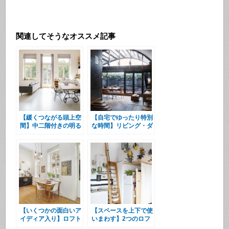
関連してそうなオススメ記事
【緩くつながる頭上空
【自宅でゆったり特別
間】中二階付きの明る
な時間】リビング・ダ
く開放的なリビング・
イニング・キッチンの
ダイニング・キッチン
上のリラックスエリア
【いくつかの面白いア
【スペースを上下で使
イディア入り】ロフト
いまわす】2つのロフ
のベッドルーム付きリ
トのあるリビング・ダ