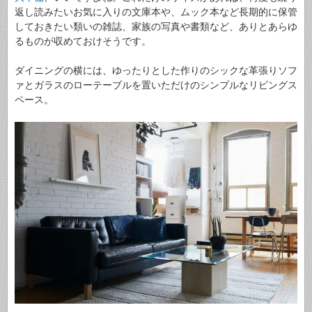
返し読みたいお気に入りの文庫本や、ムック本など長期的に保管
しておきたい類いの雑誌、家族の写真や書類など、ありとあらゆ
るものが収めておけそうです。
ダイニングの横には、ゆったりとした作りのシックな革張りソフ
ァとガラスのローテーブルを置いただけのシンプルなリビングス
ペース。