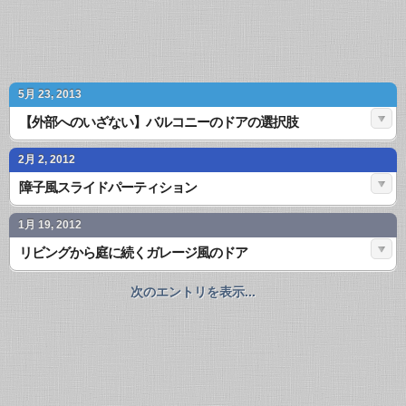
5月 23, 2013
【外部へのいざない】バルコニーのドアの選択肢
2月 2, 2012
障子風スライドパーティション
1月 19, 2012
リビングから庭に続くガレージ風のドア
次のエントリを表示...