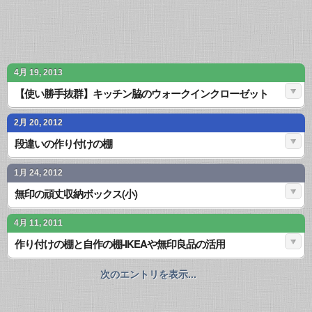
4月 19, 2013
【使い勝手抜群】キッチン脇のウォークインクローゼット
2月 20, 2012
段違いの作り付けの棚
1月 24, 2012
無印の頑丈収納ボックス(小)
4月 11, 2011
作り付けの棚と自作の棚-IKEAや無印良品の活用
次のエントリを表示...