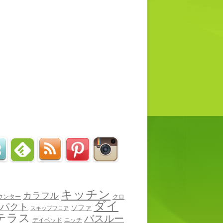
キッチン
カラフル
ウンター
クロ
ダイ
パクト
ソファ
スキップフロア
テラス
バスルー
デイベッド
ニッチ