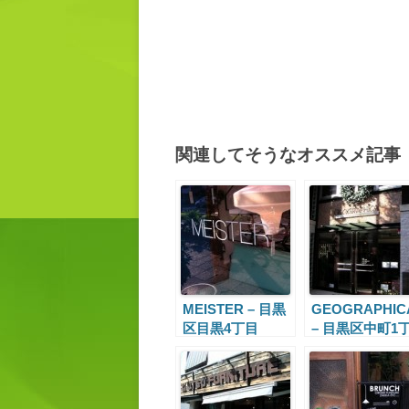
関連してそうなオススメ記事
MEISTER – 目黒
GEOGRAPHIC
区目黒4丁目
– 目黒区中町1
目