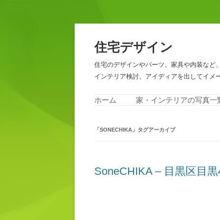
住宅デザイン
住宅のデザインやパーツ、家具や内装など
インテリア検討、アイディアを出してイメ
ホーム
家・インテリアの写真一
「
SONECHIKA
」タグアーカイブ
SoneCHIKA – 目黒区目