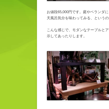
お値段65,000円です。庭やベラン
天風呂気分を味わってみる、というの
こんな感じで、モダンなテーブルとア
示してあったりします。