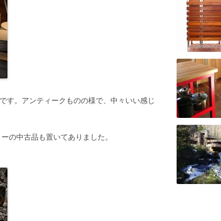
です。アンティークものの様で、中々いい感じ
ーターの中古品も置いてありました。