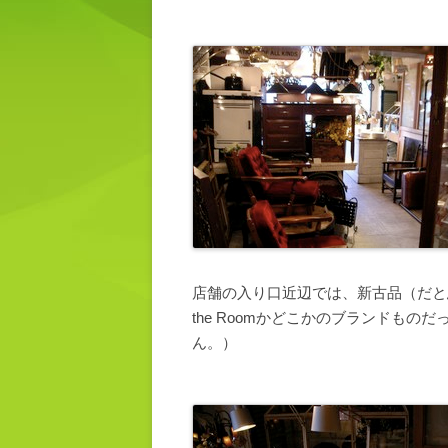
店舗の入り口近辺では、新古品（だと
the Roomかどこかのブランドも
ん。）