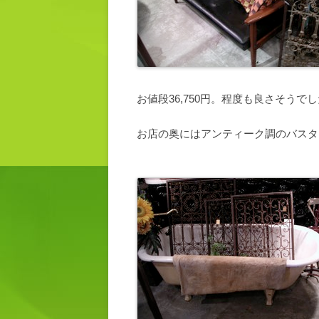
お値段36,750円。程度も良さそう
お店の奥にはアンティーク調のバスタ