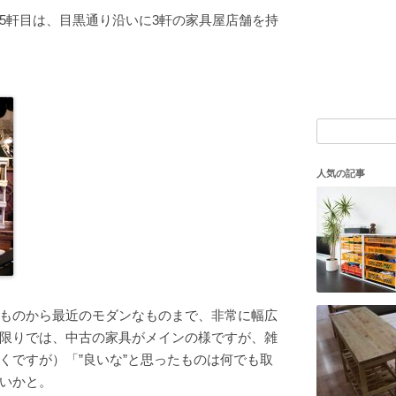
5軒目は、目黒通り沿いに3軒の家具屋店舗を持
検
索:
人気の記事
ものから最近のモダンなものまで、非常に幅広
限りでは、中古の家具がメインの様ですが、雑
くですが）「”良いな”と思ったものは何でも取
いかと。