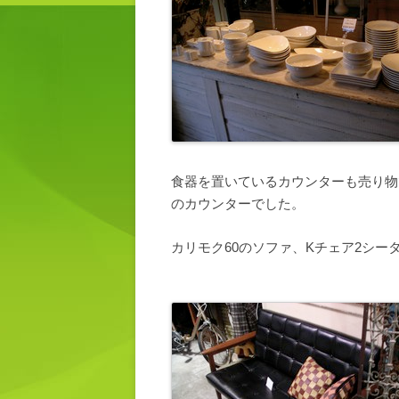
食器を置いているカウンターも売り物
のカウンターでした。
カリモク60のソファ、Kチェア2シ