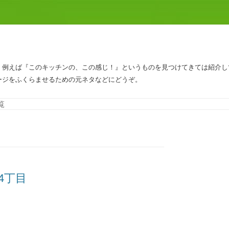
、例えば『このキッチンの、この感じ！』というものを見つけてきては紹介し
ージをふくらませるための元ネタなどにどうぞ。
コンテンツへスキップ
覧
黒4丁目