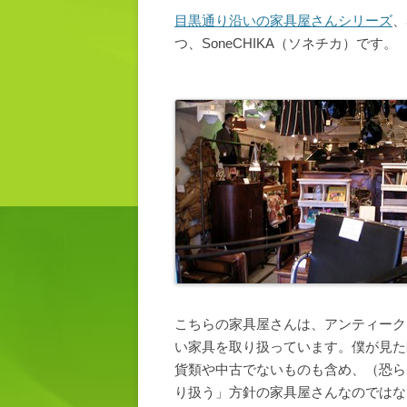
目黒通り沿いの家具屋さんシリーズ
、
つ、SoneCHIKA（ソネチカ）です。
こちらの家具屋さんは、アンティーク
い家具を取り扱っています。僕が見た
貨類や中古でないものも含め、（恐ら
り扱う」方針の家具屋さんなのではな