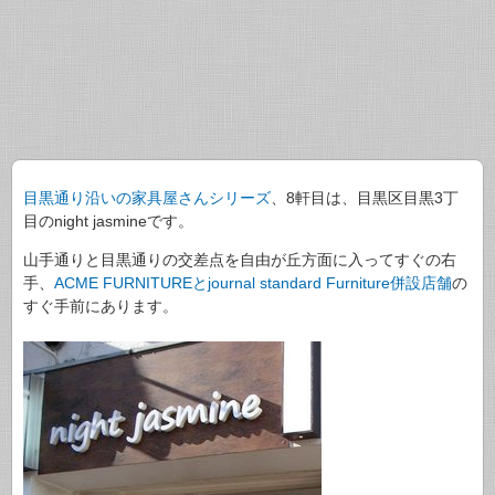
目黒通り沿いの家具屋さんシリーズ
、8軒目は、目黒区目黒3丁
目のnight jasmineです。
山手通りと目黒通りの交差点を自由が丘方面に入ってすぐの右
手、
ACME FURNITUREとjournal standard Furniture併設店舗
の
すぐ手前にあります。