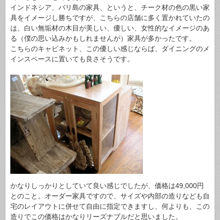
インドネシア、バリ島の家具、というと、チーク材の色の黒い家
具をイメージし勝ちですが、こちらの店舗に多く置かれていたの
は、白い無垢材の木目が美しい、優しい、女性的なイメージのあ
る（僕の思い込みかもしれませんが）家具が多かったです。
こちらのキャビネット、この優しい感じならば、ダイニングのメ
インスペースに置いても良さそうです。
かなりしっかりとしていて良い感じでしたが、価格は49,000円
とのこと。オーダー家具ですので、サイズや内部の造りなども自
宅のレイアウトに併せて自由に指定できますし、何よりも、この
造りでこの価格はかなりリーズナブルだと思いました。