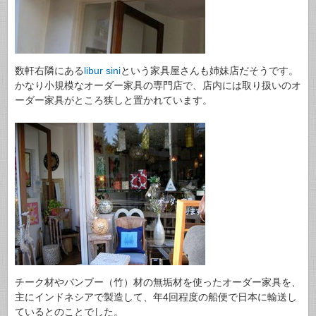
数軒右隣にある
libur sini
という家具屋さんも姉妹店だそうです。
かなり小規模なオーダー家具の専門店で、店内には取り扱いのオ
ーダー家具がところ狭しと置かれています。
チーク材やバンブー（竹）材の無垢材を使ったオーダー家具を、
主にインドネシアで製造して、年4回程度の船便で日本に輸送し
ているとのことでした。