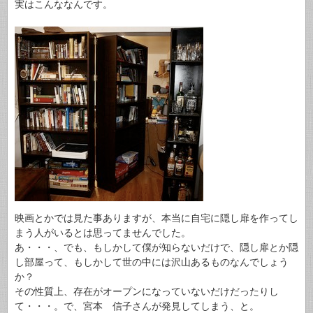
実はこんななんです。
映画とかでは見た事ありますが、本当に自宅に隠し扉を作ってし
まう人がいるとは思ってませんでした。
あ・・・、でも、もしかして僕が知らないだけで、隠し扉とか隠
し部屋って、もしかして世の中には沢山あるものなんでしょう
か？
その性質上、存在がオープンになっていないだけだったりし
て・・・。で、宮本 信子さんが発見してしまう、と。