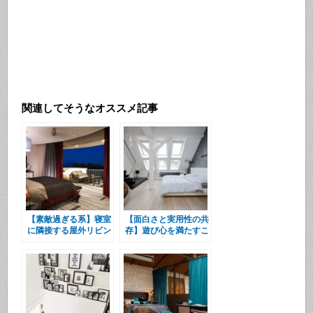
関連してそうなオススメ記事
【素敵過ぎる系】寝室
【面白さと実用性の共
に隣接する屋外リビン
存】遊び心を満たすこ
グ
だわりの窓