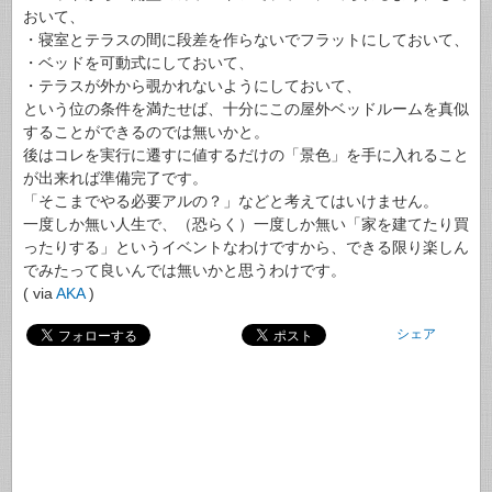
おいて、
・寝室とテラスの間に段差を作らないでフラットにしておいて、
・ベッドを可動式にしておいて、
・テラスが外から覗かれないようにしておいて、
という位の条件を満たせば、十分にこの屋外ベッドルームを真似
することができるのでは無いかと。
後はコレを実行に遷すに値するだけの「景色」を手に入れること
が出来れば準備完了です。
「そこまでやる必要アルの？」などと考えてはいけません。
一度しか無い人生で、（恐らく）一度しか無い「家を建てたり買
ったりする」というイベントなわけですから、できる限り楽しん
でみたって良いんでは無いかと思うわけです。
( via
AKA
)
シェア