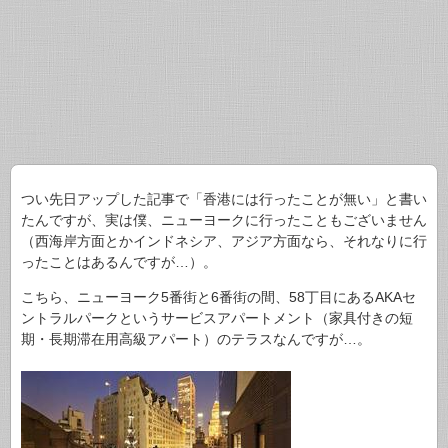
つい先日アップした記事で「香港には行ったことが無い」と書い
たんですが、実は僕、ニューヨークに行ったこともございません
（西海岸方面とかインドネシア、アジア方面なら、それなりに行
ったことはあるんですが…）。
こちら、ニューヨーク5番街と6番街の間、58丁目にあるAKAセ
ントラルパークというサービスアパートメント（家具付きの短
期・長期滞在用高級アパート）のテラスなんですが…。