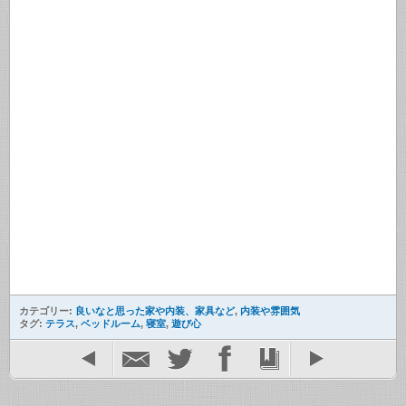
カテゴリー:
良いなと思った家や内装、家具など
,
内装や雰囲気
タグ:
テラス
,
ベッドルーム
,
寝室
,
遊び心