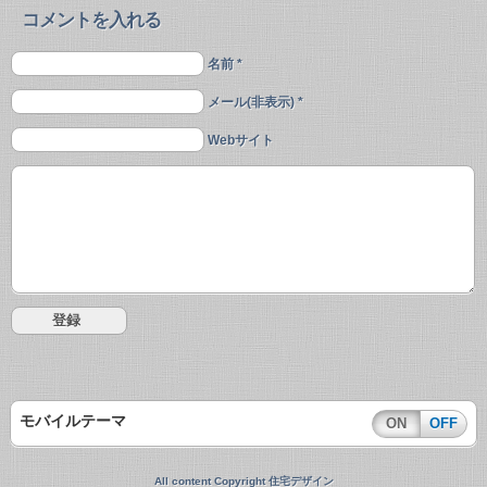
コメントを入れる
名前 *
メール(非表示) *
Webサイト
モバイルテーマ
ON
OFF
All content Copyright 住宅デザイン