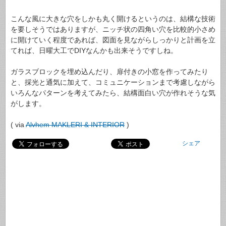
こんな風に大きな穴をしかも丸く開けるというのは、結構な技術
を要しそうではありますが、ニッチ状の四角い穴を比較的小さめ
に開けていく程度であれば、図面を見ながらしっかりと計画を立
てれば、日曜大工でDIYなんかも出来そうですしね。
ガラスブロックを埋め込んだり、扉付きの小窓を作ってみたり
と、採光と通気に加えて、コミュニケーションまで考慮しながら
いろんなパターンを考えてみたら、結構面白い穴が作れそうな気
がします。
( via
Alvhem MAKLERI & INTERIOR
)
シェア