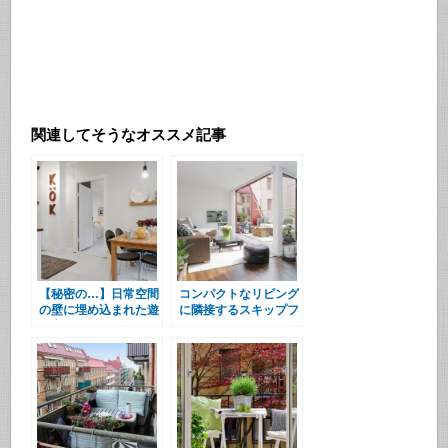
関連してそうなオススメ記事
【秘密の…】日常空間
コンパクトなリビング
の壁に埋め込まれた遊
に隣接するスキップフ
び心
ロアのテラス