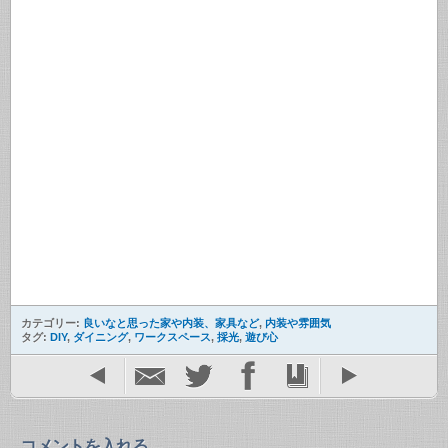
カテゴリー:
良いなと思った家や内装、家具など
,
内装や雰囲気
タグ:
DIY
,
ダイニング
,
ワークスペース
,
採光
,
遊び心
コメントを入れる