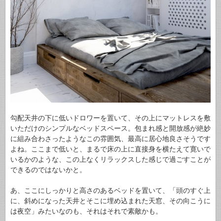
勾配天井の下に低いドロワーを置いて、その上にマットレスを敷
いただけのシンプルなベッドスペース。包まれ感と開放感が絶妙
に組み合わさったようなこの雰囲気、最高に居心地良さそうです
よね。ここまで低いと、まるで床の上に直接身を横たえて寛いで
いるかのような、この上なくリラックスした感じで過ごすことが
できるのではないかと。
あ、ここにしっかりと高さのあるベッドを置いて、「頭のすぐ上
に、斜めになった天井とそこに埋め込まれた天窓、その向こうに
は夜空」みたいなのも、それはそれで素敵かも。