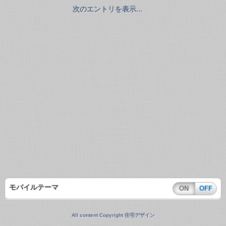
次のエントリを表示...
モバイルテーマ
ON
OFF
All content Copyright 住宅デザイン