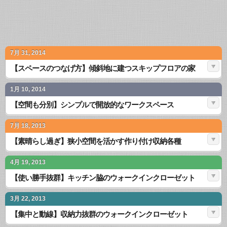
7月 31, 2014
【スペースのつなげ方】傾斜地に建つスキップフロアの家
1月 10, 2014
【空間も分別】シンプルで開放的なワークスペース
7月 18, 2013
【素晴らし過ぎ】狭小空間を活かす作り付け収納各種
4月 19, 2013
【使い勝手抜群】キッチン脇のウォークインクローゼット
3月 22, 2013
【集中と動線】収納力抜群のウォークインクローゼット