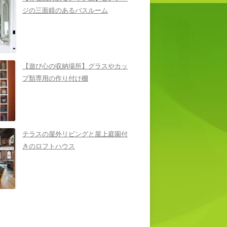
ジの三面鏡のあるバスルーム
【遊び心の収納場所】グラスやカッ
プ類専用の作り付け棚
テラスの屋外リビングと屋上庭園付
きのロフトハウス