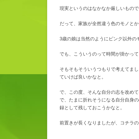
現実というのはなかなか厳しいもので
だって、家族が全然違う色のモノとか
3歳の娘は当然のようにピンク以外のモ
でも、こういうのって時間が掛かって
そもそもそういうつもりで考えてまし
ていけば良いかなと。
で、この度、そんな自分の志を改めて
で、たまに折れそうになる自分自身の
録として残しておこうかなと。
前置きが長くなりましたが、コチラの