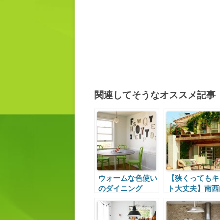
関連してそうなオススメ記事
ウォームな色使い
【狭くってもキ
のダイニング
ト大丈夫】南西
きのテラスとベ
ンダ