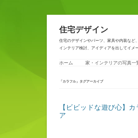
住宅デザイン
住宅のデザインやパーツ、家具や内装など
インテリア検討、アイディアを出してイメ
ホーム
家・インテリアの写真一
「
カラフル
」タグアーカイブ
【ビビッドな遊び心】カ
ア