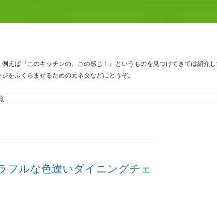
、例えば『このキッチンの、この感じ！』というものを見つけてきては紹介し
ージをふくらませるための元ネタなどにどうぞ。
コンテンツへスキップ
覧
ラフルな色違いダイニングチェ