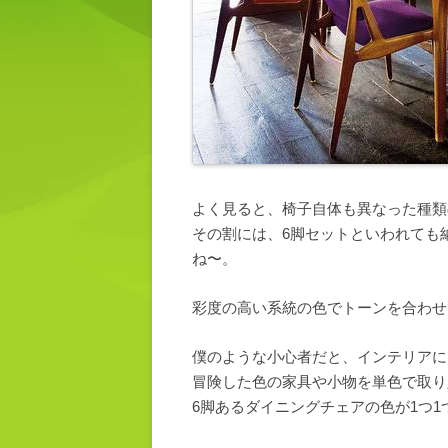
よく見ると、椅子自体も異なった種類
その割には、6脚セットといわれても
ね〜。
彩度の高い系統の色でトーンを合わせ
僕のような小心者だと、インテリアに
冒険した色の家具や小物を単色で取り
6脚あるダイニングチェアの色が1つ