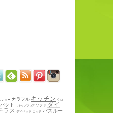
キッチン
カラフル
ウンター
クロ
ダイ
パクト
ソファ
スキップフロア
テラス
バスルー
デイベッド
ニッチ