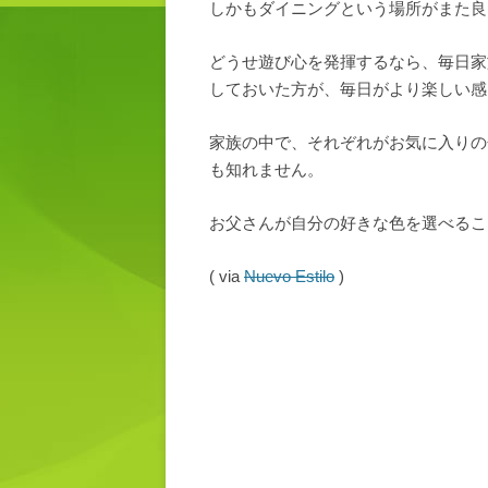
しかもダイニングという場所がまた良
どうせ遊び心を発揮するなら、毎日家
しておいた方が、毎日がより楽しい感
家族の中で、それぞれがお気に入りの
も知れません。
お父さんが自分の好きな色を選べるこ
( via
Nuevo Estilo
)