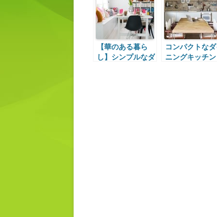
【華のある暮ら
コンパクトなダ
し】シンプルなダ
ニングキッチン
イニングと色遊び