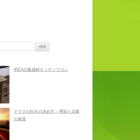
IKEAの集成材キッチンワゴン
テラスの向きの決め方 – 季節と太陽
の角度