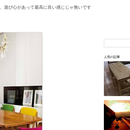
、遊び心があって最高に良い感じじゃ無いです
検
索:
人気の記事