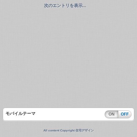
次のエントリを表示...
モバイルテーマ
ON
OFF
All content Copyright 住宅デザイン