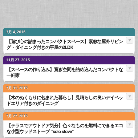
3月 4, 2016
【遊び心の詰まったコンパクトスペース】素敵な屋外リビン
グ・ダイニング付きの平屋の2LDK
11月 27, 2015
【スペースの作り込み】寛ぎ空間を詰め込んだコンパクトな
一軒家
7月 31, 2015
【木のぬくもりに包まれた暮らし】見晴らしの良いデイベッ
ドエリア付きのダイニング
7月 27, 2015
【テラスでアウトドア気分】色々なものを燃料にできるエコ
な小型ウッドストーブ “solo stove”