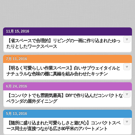
11月 15, 2016
【省スペースで合理的】リビングの一画に作り込まれたゆっ
たりとしたワークスペース
7月 11, 2016
【明るく可愛らしい作業スペース】白いサブウェイタイルと
ナチュラルな色味の棚に真鍮を組み合わせたキッチン
6月 24, 2016
【コンパクトでも雰囲気最高】DIYで作り込んだコンパクトな
ベランダの屋外ダイニング
5月 13, 2016
【随所に盛り込まれた可愛らしさと遊び心】コンパクトスペ
ース同士が直接つながる広さ80平米のアパートメント