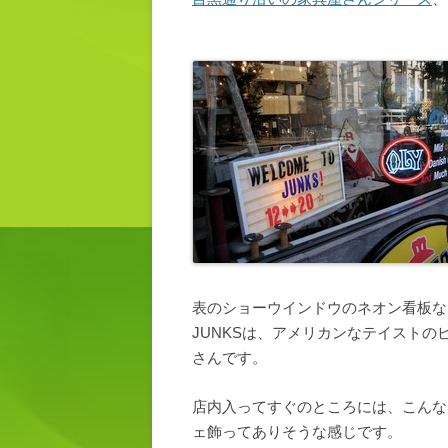
表のショーウインドウのネオン看板な
JUNKSは、アメリカンなテイスト
さんです。
店内入ってすぐのところには、こんな
ェ飾ってありそうな感じです。