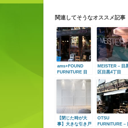
関連してそうなオススメ記事
ams+FOUND
MEISTER – 目
FURNITURE 目
区目黒4丁目
黒区下目黒5丁目
【閉じた時が大
OTSU
事】大きな引き戸
FURNITURE –