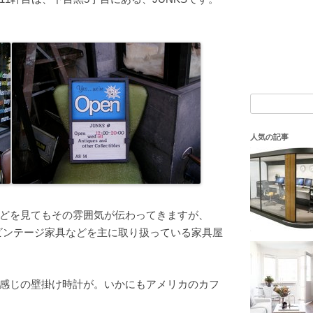
検
索:
人気の記事
どを見てもその雰囲気が伝わってきますが、
のビンテージ家具などを主に取り扱っている家具屋
感じの壁掛け時計が。いかにもアメリカのカフ