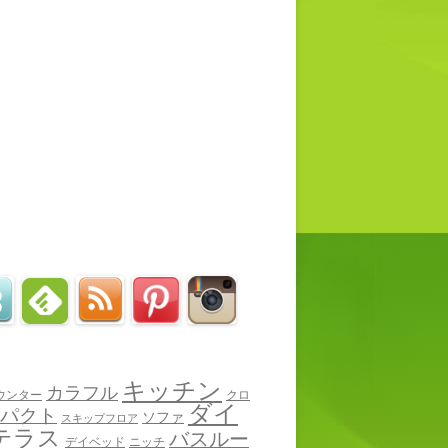
キッチン
カラフル
ウンター
クロ
ダイ
パクト
ソファ
スキップフロア
テラス
バスルー
デイベッド
ニッチ