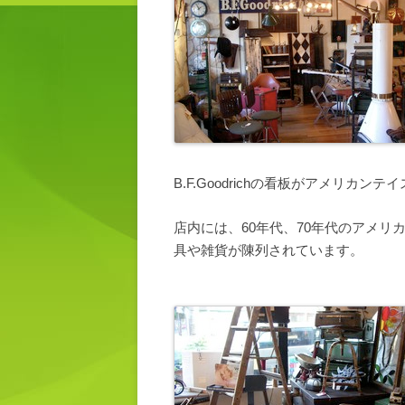
B.F.Goodrichの看板がアメリカンテ
店内には、60年代、70年代のアメ
具や雑貨が陳列されています。