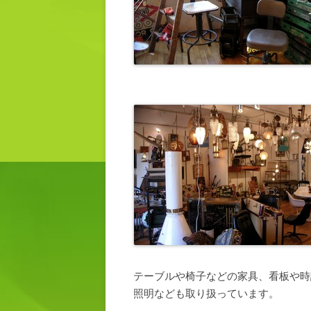
テーブルや椅子などの家具、看板や時
照明なども取り扱っています。