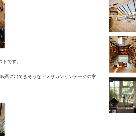
イストです。
リカ映画に出てきそうなアメリカンビンテージの家