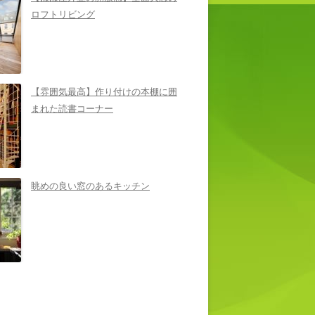
ロフトリビング
【雰囲気最高】作り付けの本棚に囲
まれた読書コーナー
眺めの良い窓のあるキッチン