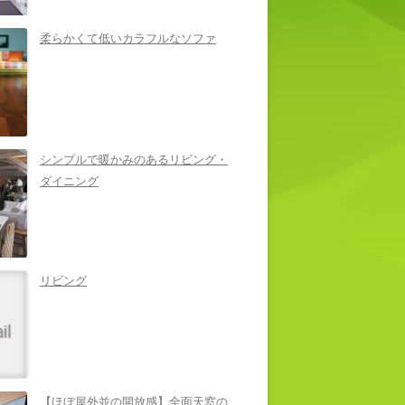
柔らかくて低いカラフルなソファ
シンプルで暖かみのあるリビング・
ダイニング
リビング
【ほぼ屋外並の開放感】全面天窓の