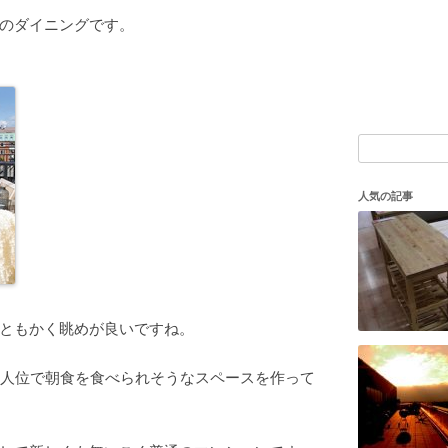
のダイニングです。
検
索:
人気の記事
ともかく眺めが良いですね。
3人位で朝食を食べられそうなスペースを作って