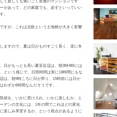
して新しくも無いごく普通のマンションです
ーがあって、どの家庭でも、必ずといっていい
す。
ですが、これは北欧という土地柄が大きく影響
しますので、夏は日がものすごく長く、逆に冬
、日がもっとも長い夏至近辺は、朝3時4時には
没、という感じで、日照時間は実に18時間にもな
辺は、朝9時ころに日が昇り、15時前には日が
はわずか6時間なんだそうです。
気候を、いかに受け入れ、いかに楽しむか、と
ーデンの文化には、1年の間でこれほどの変化
に楽しみ享受するか、という視点があるように