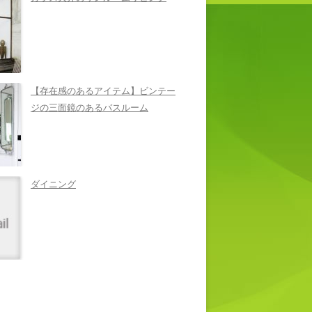
【存在感のあるアイテム】ビンテー
ジの三面鏡のあるバスルーム
ダイニング