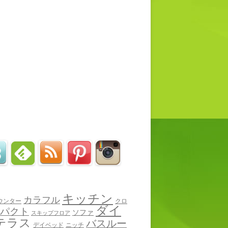
キッチン
カラフル
ウンター
クロ
ダイ
パクト
ソファ
スキップフロア
テラス
バスルー
デイベッド
ニッチ