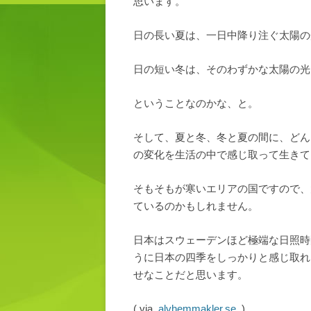
思います。
日の長い夏は、一日中降り注ぐ太陽の
日の短い冬は、そのわずかな太陽の光
ということなのかな、と。
そして、夏と冬、冬と夏の間に、どん
の変化を生活の中で感じ取って生きて
そもそもが寒いエリアの国ですので、
ているのかもしれません。
日本はスウェーデンほど極端な日照時
うに日本の四季をしっかりと感じ取れ
せなことだと思います。
( via
alvhemmakler.se
)