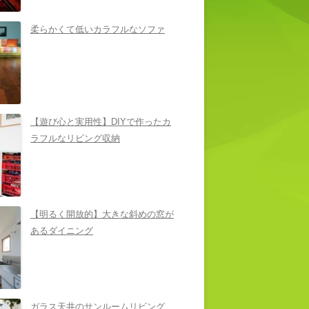
柔らかくて低いカラフルなソファ
【遊び心と実用性】DIYで作ったカ
ラフルなリビング収納
【明るく開放的】大きな斜めの窓が
あるダイニング
ガラス天井のサンルームリビング