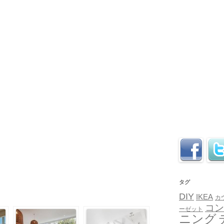
タグ
DIY
IKEA
カ
コン
ーゼット
ニング