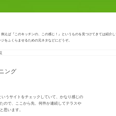
、例えば『このキッチンの、この感じ！』というものを見つけてきては紹介し
ージをふくらませるための元ネタなどにどうぞ。
コンテンツへスキップ
覧
ニング
というサイトをチェックしていて、かなり感じの
たので、ここから先、何件か連続してテラスや
と思います。