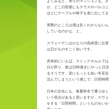
よくみると、周りのマンションも、さ
が、どこの部屋にもテラスやバルコニ
ほどにテーブルや椅子を表に出してま
実際のところは僕は良くわからないん
しているのかな、と。
スウェーデンはかなりの高緯度に位置
は日がものすごく短いです。
具体的にいえば、ストックホルムでは
日が昇り、夜は22時過ぎにやっと日
るそうです。逆にもっとも短い冬至近
沈んでしまうという感じで、日照時間
日本の文化にも、春夏秋冬で遷りゆく
いう視点があると思いますが、スウェ
をする「日照時間」というものをいか