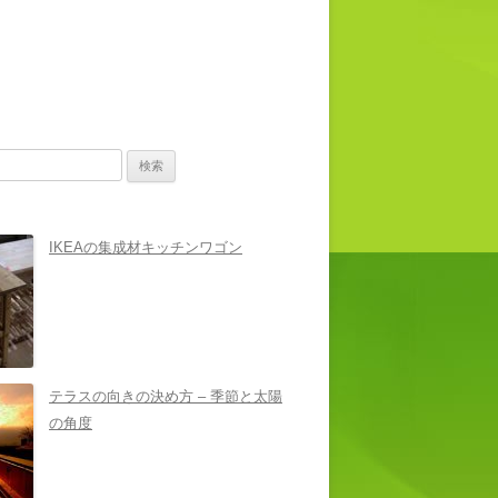
IKEAの集成材キッチンワゴン
テラスの向きの決め方 – 季節と太陽
の角度