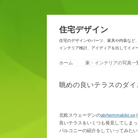
住宅デザイン
住宅のデザインやパーツ、家具や内装など
インテリア検討、アイディアを出してイメ
ホーム
家・インテリアの写真一
眺めの良いテラスのダイ
北欧スウェーデンの
alvhemmakler.se
良いテラスをいくつも発見してしまっ
バルコニーの紹介をしていってみたい