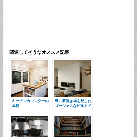
関連してそうなオススメ記事
キッチンカウンターの
裏に薪置き場を配した
本棚
ゴージャスなビルトイ
ン暖炉