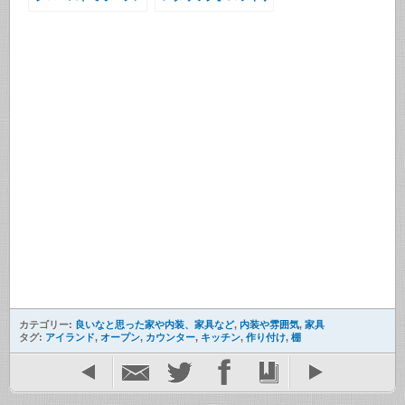
なキッチン
したキッチン
カテゴリー:
良いなと思った家や内装、家具など
,
内装や雰囲気
,
家具
タグ:
アイランド
,
オープン
,
カウンター
,
キッチン
,
作り付け
,
棚