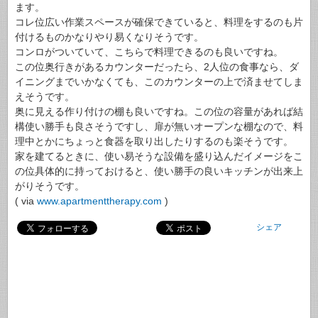
ます。
コレ位広い作業スペースが確保できていると、料理をするのも片
付けるものかなりやり易くなりそうです。
コンロがついていて、こちらで料理できるのも良いですね。
この位奥行きがあるカウンターだったら、2人位の食事なら、ダ
イニングまでいかなくても、このカウンターの上で済ませてしま
えそうです。
奥に見える作り付けの棚も良いですね。この位の容量があれば結
構使い勝手も良さそうですし、扉が無いオープンな棚なので、料
理中とかにちょっと食器を取り出したりするのも楽そうです。
家を建てるときに、使い易そうな設備を盛り込んだイメージをこ
の位具体的に持っておけると、使い勝手の良いキッチンが出来上
がりそうです。
( via
www.apartmenttherapy.com
)
シェア