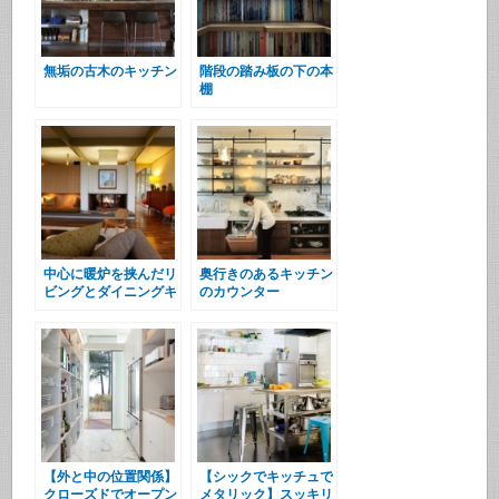
無垢の古木のキッチン
階段の踏み板の下の本
棚
中心に暖炉を挟んだリ
奥行きのあるキッチン
ビングとダイニングキ
のカウンター
ッチン
【外と中の位置関係】
【シックでキッチュで
クローズドでオープン
メタリック】スッキリ