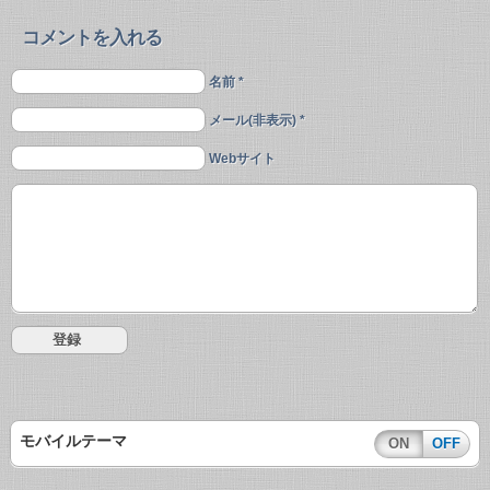
コメントを入れる
名前 *
メール(非表示) *
Webサイト
モバイルテーマ
ON
OFF