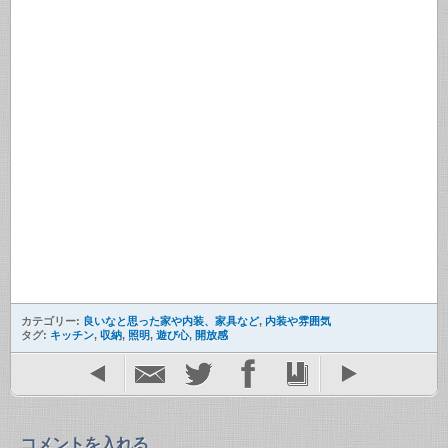
カテゴリー:
良いなと思った家や内装、家具など
,
内装や雰囲気
タグ:
キッチン
,
収納
,
照明
,
遊び心
,
開放感
コメントを入れる