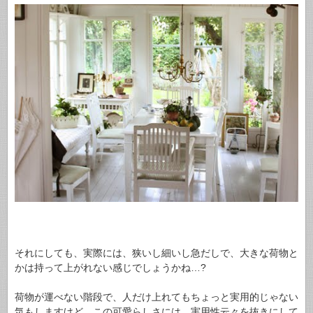
それにしても、実際には、狭いし細いし急だしで、大きな荷物と
かは持って上がれない感じでしょうかね…?
荷物が運べない階段で、人だけ上れてもちょっと実用的じゃない
気もしますけど、この可愛らしさには、実用性云々を抜きにして