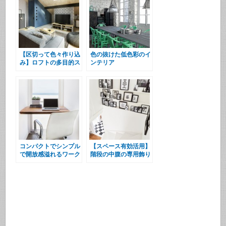
【区切って色々作り込
色の抜けた低色彩のイ
み】ロフトの多目的ス
ンテリア
ペース
コンパクトでシンプル
【スペース有効活用】
で開放感溢れるワーク
階段の中腹の専用飾り
スペース
棚スペース