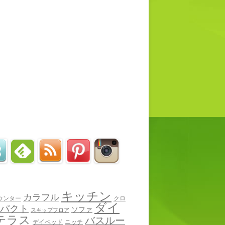
キッチン
カラフル
ウンター
クロ
ダイ
パクト
ソファ
スキップフロア
テラス
バスルー
デイベッド
ニッチ