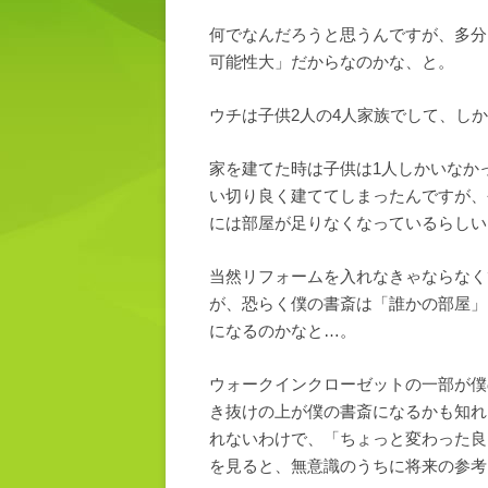
何でなんだろうと思うんですが、多分
可能性大」だからなのかな、と。
ウチは子供2人の4人家族でして、し
家を建てた時は子供は1人しかいなか
い切り良く建ててしまったんですが、
には部屋が足りなくなっているらしい
当然リフォームを入れなきゃならなく
が、恐らく僕の書斎は「誰かの部屋」
になるのかなと…。
ウォークインクローゼットの一部が僕
き抜けの上が僕の書斎になるかも知れ
れないわけで、「ちょっと変わった良
を見ると、無意識のうちに将来の参考