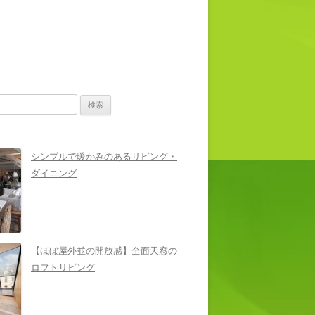
シンプルで暖かみのあるリビング・
ダイニング
【ほぼ屋外並の開放感】全面天窓の
ロフトリビング