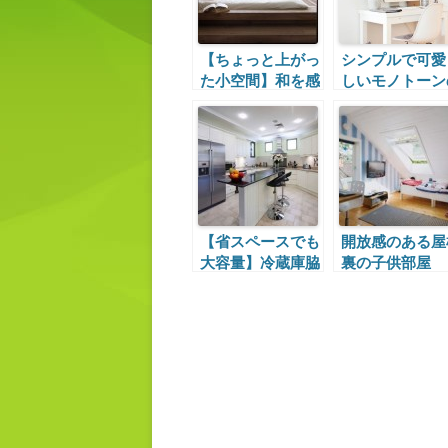
【ちょっと上がっ
シンプルで可愛
た小空間】和を感
しいモノトーン
じるゴロリの間
ワークスペース
【省スペースでも
開放感のある屋
大容量】冷蔵庫脇
裏の子供部屋
のシンプルな酒棚