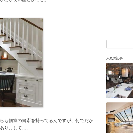
検
索:
人気の記事
らも個室の書斎を持ってるんですが、何でだか
ありまして…。