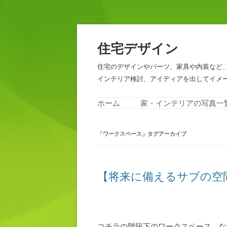
住宅デザイン
住宅のデザインやパーツ、家具や内装など
インテリア検討、アイディアを出してイメ
ホーム
家・インテリアの写真一
「
ワークスペース
」タグアーカイブ
【将来に備えるサブの空
コチラの階段下のワークスペース、な