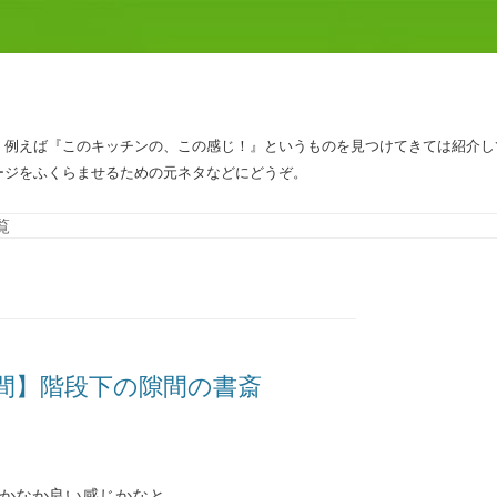
、例えば『このキッチンの、この感じ！』というものを見つけてきては紹介し
ージをふくらませるための元ネタなどにどうぞ。
コンテンツへスキップ
覧
間】階段下の隙間の書斎
かなか良い感じかなと。