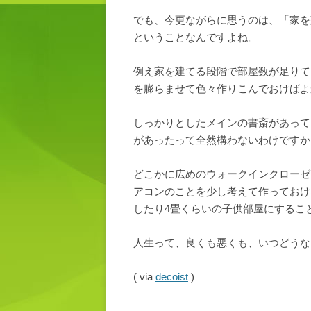
でも、今更ながらに思うのは、「家を
ということなんですよね。
例え家を建てる段階で部屋数が足りて
を膨らませて色々作りこんでおけばよ
しっかりとしたメインの書斎があって
があったって全然構わないわけですか
どこかに広めのウォークインクローゼ
アコンのことを少し考えて作っておけ
したり4畳くらいの子供部屋にするこ
人生って、良くも悪くも、いつどうな
( via
decoist
)