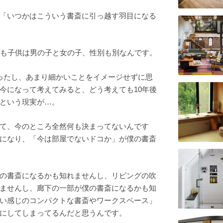
「いつかはこういう書斎に引っ越す羽目になる
かも子供は男の子と女の子、性別も別なんです。
ったし、あまり細かいことをイメージせずに思
今になって考えてみると、どう考えても10年後
という現実が…。
て、今のところ全然何も決まってないんです
になり、「今は部屋でないドコか」が僕の書斎
の書斎になるかも知れませんし、リビングの吹
ませんし、廊下の一部が僕の書斎になるかも知
い感じのコンパクトな書斎やワークスペース」
にしてしまってるんだと思うんです。