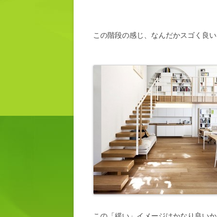
この階段の感じ、なんだかスゴく良い
この「緩い」イメージはかなり良いか