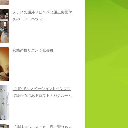
テラスの屋外リビングと屋上庭園付
きのロフトハウス
窓際の掘りごたつ風長机
【DIYでリノベーション】シンプル
で暖かみのあるロフトのバスルーム
【趣味スペースにも】庭に置けちゃ