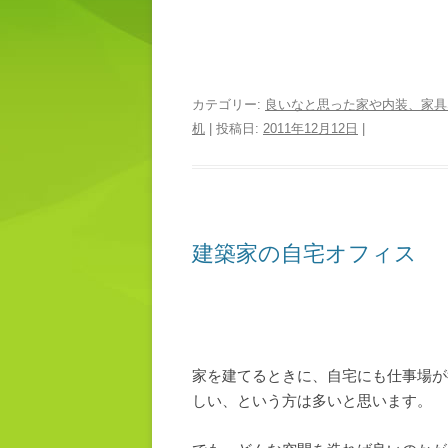
カテゴリー:
良いなと思った家や内装、家具
机
| 投稿日:
2011年12月12日
|
建築家の自宅オフィス
家を建てるときに、自宅にも仕事場が
しい、という方は多いと思います。