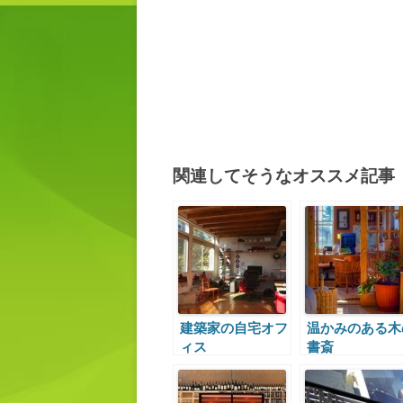
関連してそうなオススメ記事
建築家の自宅オフ
温かみのある木
ィス
書斎