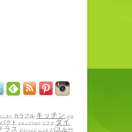
キッチン
カラフル
ウンター
クロ
ダイ
パクト
ソファ
スキップフロア
テラス
バスルー
デイベッド
ニッチ