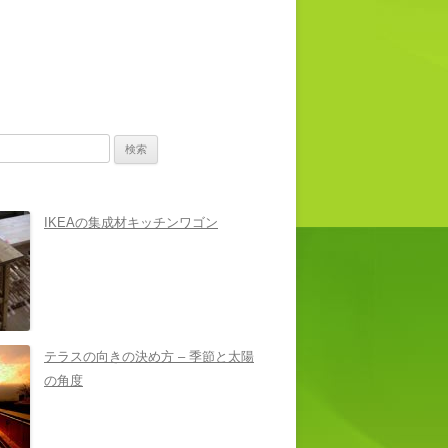
IKEAの集成材キッチンワゴン
テラスの向きの決め方 – 季節と太陽
の角度