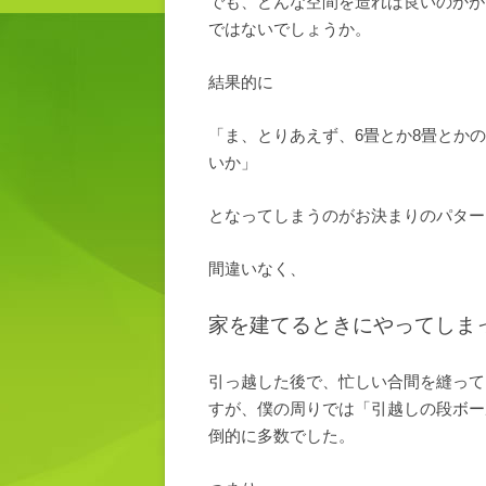
でも、どんな空間を造れば良いのかが
ではないでしょうか。
結果的に
「ま、とりあえず、
6
畳とか
8
畳とかの
いか」
となってしまうのがお決まりのパター
間違いなく、
家を建てるときにやってしま
引っ越した後で、忙しい合間を縫って
すが、僕の周りでは「引越しの段ボー
倒的に多数でした。