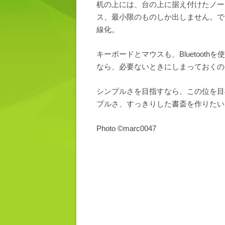
机の上には、台の上に据え付けたノー
ス、最小限のものしか出しません。で、
線化。
キーボードとマウスも、Bluetoot
なら、必要ないときにしまっておくの
シンプルさを目指すなら、この位を目
プルさ、すっきりした書斎を作りたい
Photo ©marc0047