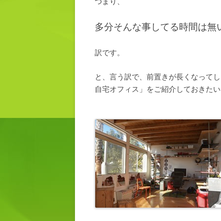
つまり、
多分そんな事してる時間は無
訳です。
と、言う訳で、前置きが長くなってし
自宅オフィス」をご紹介しておきたい