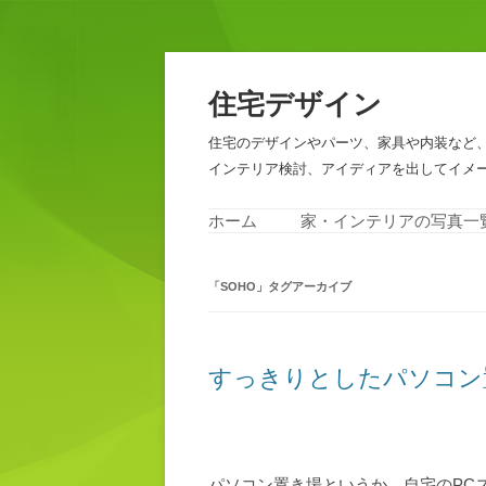
住宅デザイン
住宅のデザインやパーツ、家具や内装など
インテリア検討、アイディアを出してイメ
ホーム
家・インテリアの写真一
「
SOHO
」タグアーカイブ
すっきりとしたパソコン
パソコン置き場というか、自宅のPC