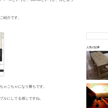
ご紹介です。
検
索:
人気の記事
ちゃごちゃになり勝ちです。
プルにしてる感じですね。