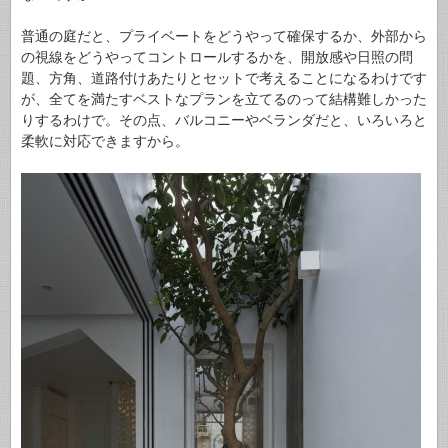
普通の庭だと、プライベートをどうやって確保するか、外部から
の視線をどうやってコントロールするかを、開放感や日照の問
題、方角、道路付けあたりとセットで考えることになるわけです
が、全てを満たすベストなプランを立てるのって結構難しかった
りするわけで。その点、バルコニーやベランダだと、いろいろと
柔軟に対応できますから。