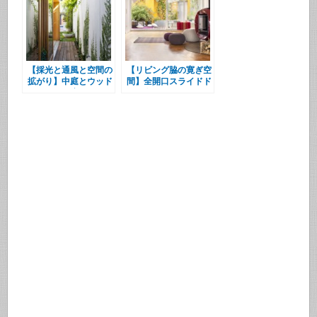
【採光と通風と空間の
【リビング脇の寛ぎ空
拡がり】中庭とウッド
間】全開口スライドド
デッキの回廊のある細
アの向こうのウッドデ
長い家
ッキの屋外リビング