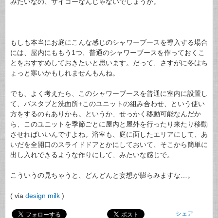
みたいなの、サイコーなんじゃないでしょうか。
もしも本当にお庭にこんな感じのシャワーブースを導入する場合
には、屋内にももう1つ、普通のシャワーブースを作っておくこ
とをおすすめしておきたいと思います。だって、さすがに冬はち
ょっと寒いかもしれませんもんね。
でも、よく考えたら、このシャワーブースを普通に室内に設置し
て、バスタブと洗面所+このユニットの組み合わせ、という使い
方をするのもありかも。というか、せっかく移動可能なんだか
ら、このユニットを季節ごとに屋内と屋外を行ったり来たり移動
させればいいんですよね。浴室も、庭に面したエリアにして、あ
いだを全開口のスライドドアとかにしておいて、そこから簡単に
出し入れできるような作りにして、みたいな感じで。
こういうの見ちゃうと、どんどんと妄想が膨らみますな…。
( via
design milk
)
シェア