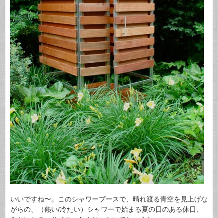
いいですね〜。このシャワーブースで、晴れ渡る青空を見上げな
がらの、（熱い/冷たい）シャワーで始まる夏の日のある休日、