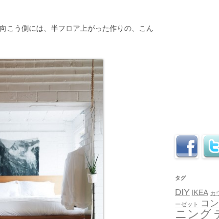
向こう側には、半フロア上がった作りの、こん
タグ
DIY
IKEA
カ
コン
ーゼット
ニング