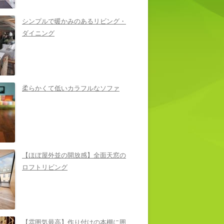
シンプルで暖かみのあるリビング・
ダイニング
柔らかくて低いカラフルなソファ
【ほぼ屋外並の開放感】全面天窓の
ロフトリビング
【雰囲気最高】作り付けの本棚に囲