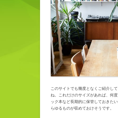
このサイトでも幾度となくご紹介して
ね。これだけのサイズがあれば、何度
ック本など長期的に保管しておきたい
らゆるものが収めておけそうです。