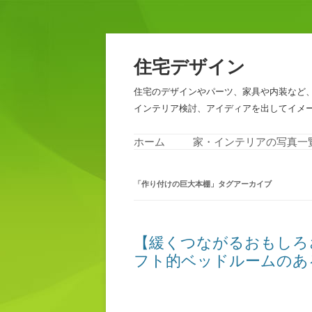
住宅デザイン
住宅のデザインやパーツ、家具や内装など
インテリア検討、アイディアを出してイメ
ホーム
家・インテリアの写真一
「
作り付けの巨大本棚
」タグアーカイブ
【緩くつながるおもしろ
フト的ベッドルームのあ