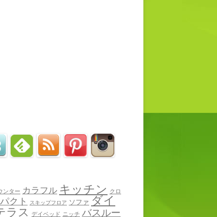
キッチン
カラフル
ウンター
クロ
ダイ
パクト
ソファ
スキップフロア
テラス
バスルー
デイベッド
ニッチ