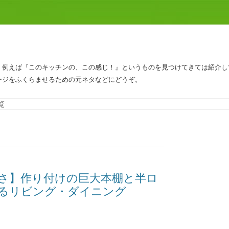
、例えば『このキッチンの、この感じ！』というものを見つけてきては紹介し
ージをふくらませるための元ネタなどにどうぞ。
コンテンツへスキップ
覧
さ】作り付けの巨大本棚と半ロ
るリビング・ダイニング