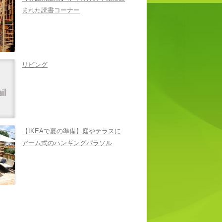
まれた読書コーナー
リビング
【IKEAで夏の準備】庭やテラスに
アーム式のハンギングパラソル