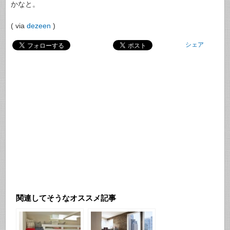
かなと。
( via
dezeen
)
シェア
関連してそうなオススメ記事